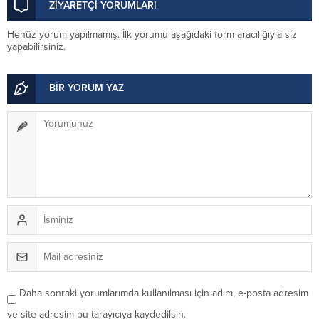
ZİYARETÇİ YORUMLARI
sahip çıktı
Henüz yorum yapılmamış. İlk yorumu aşağıdaki form aracılığıyla siz
yapabilirsiniz.
BİR YORUM YAZ
Daha sonraki yorumlarımda kullanılması için adım, e-posta adresim
ve site adresim bu tarayıcıya kaydedilsin.