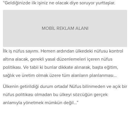
“Geldiğinizde ilk işiniz ne olacak diye soruyor yurttaşlar.
MOBİL REKLAM ALANI
İlk iş nüfus sayımı. Hemen ardından ülkedeki nüfusu kontrol
altına alacak, gerekli yasal düzenlemeleri içeren nüfus
politikası. Ve tabii ki bunlar dikkate alınarak, başta eğitim,
sağlık ve üretim olmak üzere tüm alanların planlanması…
Ülkenin getirildiği durum ortada! Nüfus bilinmeden ve açık bir
nüfus politikası olmadan bu ülkeyi sözcüğün gerçek
anlamıyla yönetmek mümkün değil…”