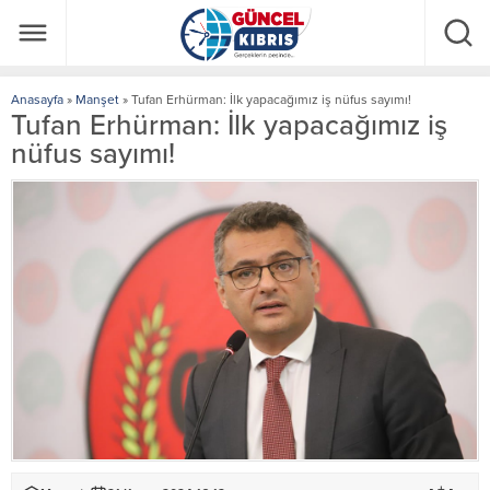
Anasayfa
»
Manşet
»
Tufan Erhürman: İlk yapacağımız iş nüfus sayımı!
Tufan Erhürman: İlk yapacağımız iş
nüfus sayımı!