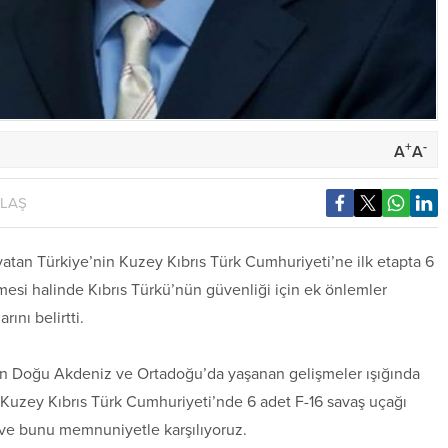
+
-
A
A
YLAŞ
atan Türkiye’nin Kuzey Kıbrıs Türk Cumhuriyeti’ne ilk etapta 6
mesi halinde Kıbrıs Türkü’nün güvenliği için ek önlemler
ını belirtti.
nin Doğu Akdeniz ve Ortadoğu’da yaşanan gelişmeler ışığında
n Kuzey Kıbrıs Türk Cumhuriyeti’nde 6 adet F-16 savaş uçağı
 ve bunu memnuniyetle karşılıyoruz.