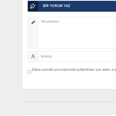
BİR YORUM YAZ
Daha sonraki yorumlarımda kullanılması için adım, e-