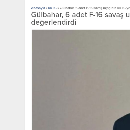
Anasayfa
»
KKTC
»
Gülbahar, 6 adet F-16 savaş uçağının KKTC’y
Gülbahar, 6 adet F-16 savaş 
değerlendirdi