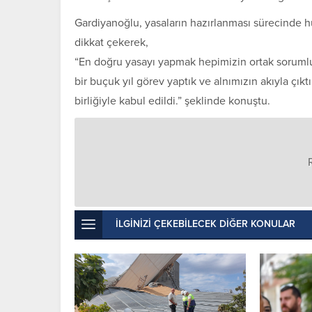
Gardiyanoğlu, yasaların hazırlanması sürecinde hu
dikkat çekerek,
“En doğru yasayı yapmak hepimizin ortak sorum
bir buçuk yıl görev yaptık ve alnımızın akıyla çı
birliğiyle kabul edildi.” şeklinde konuştu.
İLGİNİZİ ÇEKEBİLECEK DİĞER KONULAR