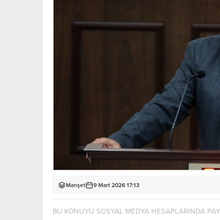
Manşet
9 Mart 2026 17:13
BU KONUYU SOSYAL MEDYA HESAPLARINDA PA