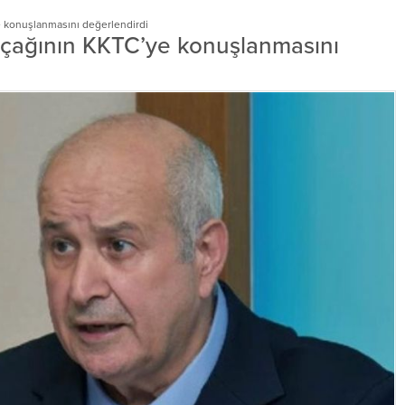
e konuşlanmasını değerlendirdi
uçağının KKTC’ye konuşlanmasını