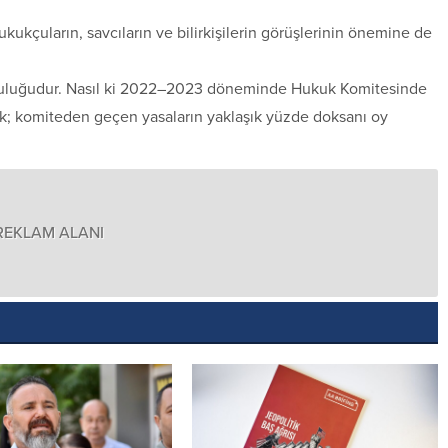
kukçuların, savcıların ve bilirkişilerin görüşlerinin önemine de
luluğudur. Nasıl ki 2022–2023 döneminde Hukuk Komitesinde
ktık; komiteden geçen yasaların yaklaşık yüzde doksanı oy
REKLAM ALANI