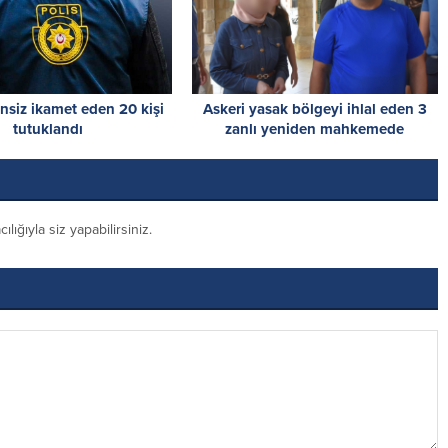
insiz ikamet eden 20 kişi
Askeri yasak bölgeyi ihlal eden 3
tutuklandı
zanlı yeniden mahkemede
ığıyla siz yapabilirsiniz.