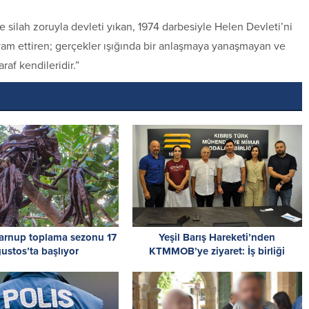
silah zoruyla devleti yıkan, 1974 darbesiyle Helen Devleti’ni
vam ettiren; gerçekler ışığında bir anlaşmaya yanaşmayan ve
raf kendileridir.”
harnup toplama sezonu 17
Yeşil Barış Hareketi’nden
ustos’ta başlıyor
KTMMOB’ye ziyaret: İş birliği
olanakları değerlendirildi