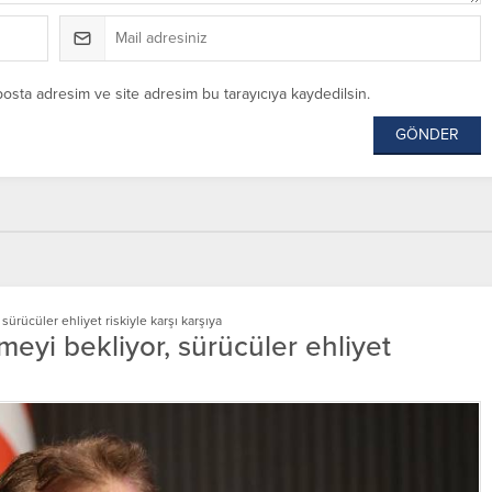
posta adresim ve site adresim bu tarayıcıya kaydedilsin.
 sürücüler ehliyet riskiyle karşı karşıya
lmeyi bekliyor, sürücüler ehliyet