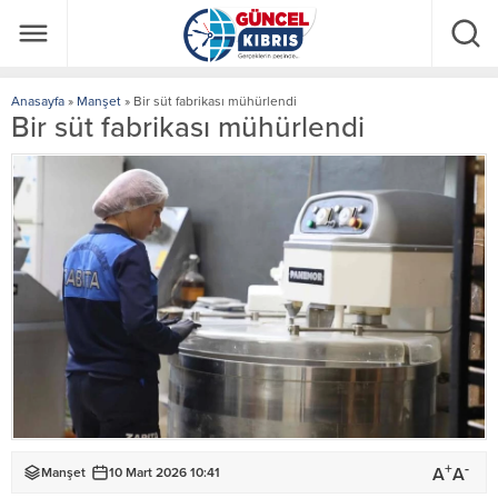
Anasayfa
»
Manşet
»
Bir süt fabrikası mühürlendi
Bir süt fabrikası mühürlendi
+
-
A
A
Manşet
10 Mart 2026 10:41