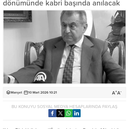
dönümünde kabri başında anılacak
+
-
A
A
Manşet
10 Mart 2026 10:21
BU KONUYU SOSYAL MEDYA HESAPLARINDA PAYLAŞ