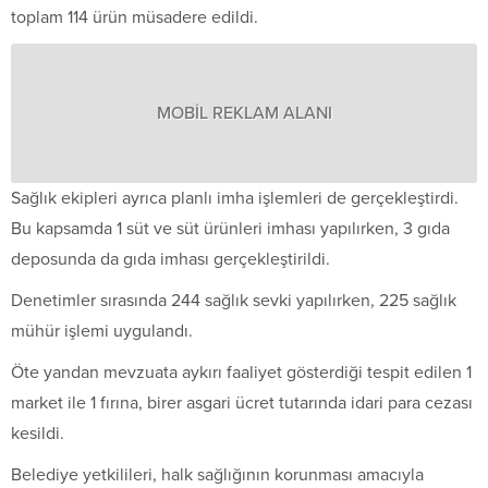
toplam 114 ürün müsadere edildi.
MOBİL REKLAM ALANI
Sağlık ekipleri ayrıca planlı imha işlemleri de gerçekleştirdi.
Bu kapsamda 1 süt ve süt ürünleri imhası yapılırken, 3 gıda
deposunda da gıda imhası gerçekleştirildi.
Denetimler sırasında 244 sağlık sevki yapılırken, 225 sağlık
mühür işlemi uygulandı.
Öte yandan mevzuata aykırı faaliyet gösterdiği tespit edilen 1
market ile 1 fırına, birer asgari ücret tutarında idari para cezası
kesildi.
Belediye yetkilileri, halk sağlığının korunması amacıyla