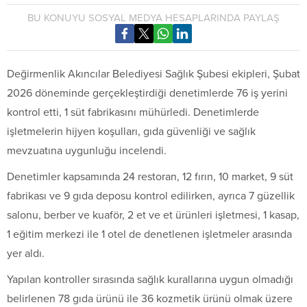
BU KONUYU SOSYAL MEDYA HESAPLARINDA PAYLAŞ
Değirmenlik Akıncılar Belediyesi Sağlık Şubesi ekipleri, Şubat
2026 döneminde gerçekleştirdiği denetimlerde 76 iş yerini
kontrol etti, 1 süt fabrikasını mühürledi. Denetimlerde
işletmelerin hijyen koşulları, gıda güvenliği ve sağlık
mevzuatına uygunluğu incelendi.
Denetimler kapsamında 24 restoran, 12 fırın, 10 market, 9 süt
fabrikası ve 9 gıda deposu kontrol edilirken, ayrıca 7 güzellik
salonu, berber ve kuaför, 2 et ve et ürünleri işletmesi, 1 kasap,
1 eğitim merkezi ile 1 otel de denetlenen işletmeler arasında
yer aldı.
Yapılan kontroller sırasında sağlık kurallarına uygun olmadığı
belirlenen 78 gıda ürünü ile 36 kozmetik ürünü olmak üzere