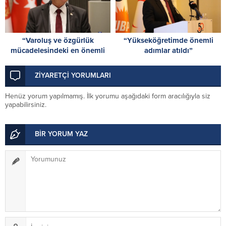
“Varoluş ve özgürlük
“Yükseköğretimde önemli
mücadelesindeki en önemli
adımlar atıldı”
dönüm noktalarından biri”
ZİYARETÇİ YORUMLARI
Henüz yorum yapılmamış. İlk yorumu aşağıdaki form aracılığıyla siz
yapabilirsiniz.
BİR YORUM YAZ