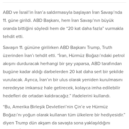
ABD ve İsrail’in İran’a saldırmasıyla başlayan İran Savaşı’nda
11. güne girildi. ABD Başkanı, hem İran Savaşı’nın büyük
oranda bittiğini söyledi hem de “20 kat daha fazla” vurmakla
tehdit etti.
Savaşın 11. gününe girilirken ABD Başkanı Trump, Truth
üzerinden İran’ı tehdit etti. “İran, Hürmüz Boğazı’ndaki petrol
akışını durduracak herhangi bir şey yaparsa, ABD tarafından
bugüne kadar aldığı darbelerden 20 kat daha sert bir şekilde
vurulacak. Ayrıca, İran’ın bir ulus olarak yeniden kurulmasını
neredeyse imkansız hale getirecek, kolayca imha edilebilir
hedefleri de ortadan kaldıracağız.” ifadelerini kullandı.
“Bu, Amerika Birleşik Devletleri’nin Çin’e ve Hürmüz
Boğazı’nı yoğun olarak kullanan tüm ülkelere bir hediyesidir.”
diyen Trump dün akşam da savaşta sona yaklaşıldığını