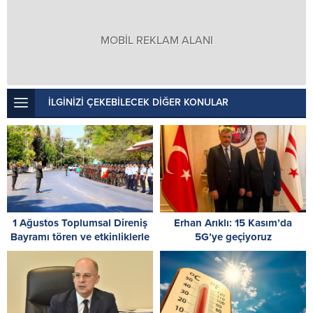
MOBİL REKLAM ALANI
İLGİNİZİ ÇEKEBİLECEK DİĞER KONULAR
1 Ağustos Toplumsal Direniş
Erhan Arıklı: 15 Kasım’da
Bayramı tören ve etkinliklerle
5G’ye geçiyoruz
kutlanıyor