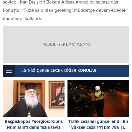
söyledi. İran Dışişleri Bakanı Abbas Arakçi de savaşa dair
konuştu, “Füze saldırıları gerektiği müddetçe devam edecek”
ifadelerini kullandı.
MOBİL REKLAM ALANI
İLGİNİZİ ÇEKEBİLECEK DİĞER KONULAR
Başpiskopos Yeorgios: Kıbrıs
Trafik cezaları güncellendi: En
Rum tarafı daha fazla taviz
yüksek ceza 141 bin 786 TL