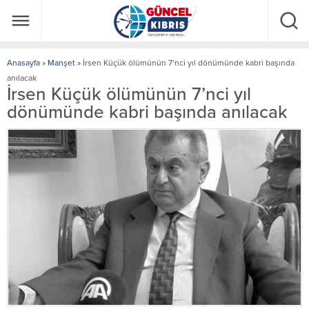
Anasayfa
»
Manşet
»
İrsen Küçük ölümünün 7’nci yıl dönümünde kabri başında
anılacak
İrsen Küçük ölümünün 7’nci yıl
dönümünde kabri başında anılacak