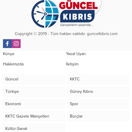
Copyright © 2019 - Tüm hakları saklıdır. guncelkibris.com
Künye
Yasal Uyarı
Hakkımızda
İletişim
Güncel
KKTC
Türkiye
Güney Kıbrıs
Ekonomi
Spor
KKTC Gazete Manşetleri
Burçlar
Kültür-Sanat