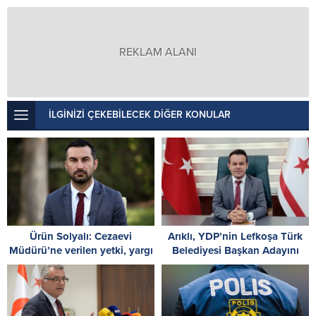
REKLAM ALANI
İLGİNİZİ ÇEKEBİLECEK DİĞER KONULAR
Ürün Solyalı: Cezaevi
Arıklı, YDP’nin Lefkoşa Türk
Müdürü’ne verilen yetki, yargı
Belediyesi Başkan Adayını
kararlarına müdahaledir
açıkladı