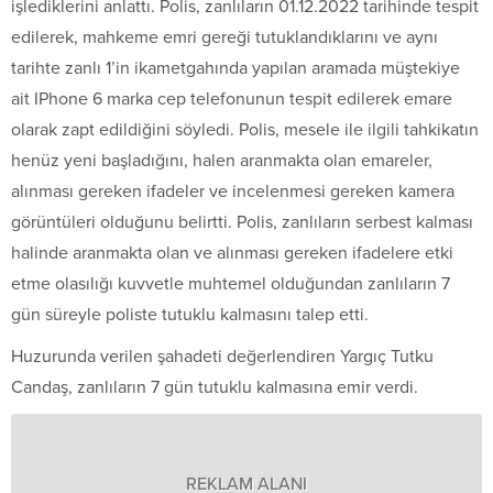
işlediklerini anlattı. Polis, zanlıların 01.12.2022 tarihinde tespit
edilerek, mahkeme emri gereği tutuklandıklarını ve aynı
tarihte zanlı 1’in ikametgahında yapılan aramada müştekiye
ait IPhone 6 marka cep telefonunun tespit edilerek emare
olarak zapt edildiğini söyledi. Polis, mesele ile ilgili tahkikatın
henüz yeni başladığını, halen aranmakta olan emareler,
alınması gereken ifadeler ve incelenmesi gereken kamera
görüntüleri olduğunu belirtti. Polis, zanlıların serbest kalması
halinde aranmakta olan ve alınması gereken ifadelere etki
etme olasılığı kuvvetle muhtemel olduğundan zanlıların 7
gün süreyle poliste tutuklu kalmasını talep etti.
Huzurunda verilen şahadeti değerlendiren Yargıç Tutku
Candaş, zanlıların 7 gün tutuklu kalmasına emir verdi.
REKLAM ALANI