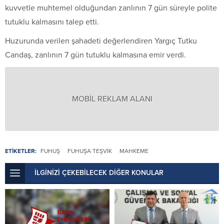
kuvvetle muhtemel olduğundan zanlının 7 gün süreyle polite
tutuklu kalmasını talep etti.
Huzurunda verilen şahadeti değerlendiren Yargıç Tutku
Candaş, zanlının 7 gün tutuklu kalmasına emir verdi.
MOBİL REKLAM ALANI
ETİKETLER:
FUHUŞ
FUHUŞA TEŞVIK
MAHKEME
İLGİNİZİ ÇEKEBİLECEK DİĞER KONULAR