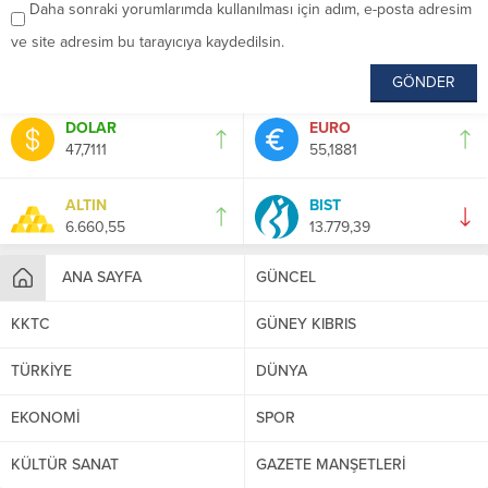
Daha sonraki yorumlarımda kullanılması için adım, e-posta adresim
ve site adresim bu tarayıcıya kaydedilsin.
DOLAR
EURO
47,7111
55,1881
ALTIN
BIST
6.660,55
13.779,39
ANA SAYFA
GÜNCEL
KKTC
GÜNEY KIBRIS
TÜRKİYE
DÜNYA
EKONOMİ
SPOR
KÜLTÜR SANAT
GAZETE MANŞETLERİ