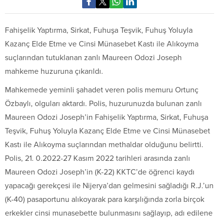
Fahişelik Yaptırma, Sirkat, Fuhuşa Teşvik, Fuhuş Yoluyla
Kazanç Elde Etme ve Cinsi Münasebet Kastı ile Alıkoyma
suçlarından tutuklanan zanlı Maureen Odozi Joseph
mahkeme huzuruna çıkarıldı.
Mahkemede yeminli şahadet veren polis memuru Ortunç
Özbaylı, olguları aktardı. Polis, huzurunuzda bulunan zanlı
Maureen Odozi Joseph’in Fahişelik Yaptırma, Sirkat, Fuhuşa
Teşvik, Fuhuş Yoluyla Kazanç Elde Etme ve Cinsi Münasebet
Kastı ile Alıkoyma suçlarından methaldar olduğunu belirtti.
Polis, 21. 0.2022-27 Kasım 2022 tarihleri arasında zanlı
Maureen Odozi Joseph’in (K-22) KKTC’de öğrenci kaydı
yapacağı gerekçesi ile Nijerya’dan gelmesini sağladığı R.J.’un
(K-40) pasaportunu alıkoyarak para karşılığında zorla birçok
erkekler cinsi munasebette bulunmasını sağlayıp, adı edilene