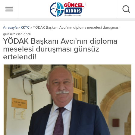
Anasayfa
»
KKTC
»
YÖDAK Başkanı Avcı’nın diploma meselesi duruşması
günsüz ertelendi!
YÖDAK Başkanı Avcı’nın diploma
meselesi duruşması günsüz
ertelendi!