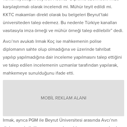
karşılaştırmalı olarak incelendi mi. Mühür teyit edildi mi.
KKTC makamları direkt olarak bu belgeleri Beyrut’taki
üniversiteden talep edemez. Bu nedenle Türkiye kanalları
vasıtasıyla imza örneği ve mühür örneği talep edilebilir” dedi.
Avcı’nın avukatı Irmak Koç ise mahkemenin polise
diplomanın sahte olup olmadığına ve üzerinde tahribat
yapılıp yapılmadığına dair inceleme yapılmasını talep ettiğini
ve talep edilen incelemenin uzmanlar tarafından yapılarak,
mahkemeye sunulduğunu ifade etti.
MOBİL REKLAM ALANI
Irmak, ayrıca PGM ile Beyrut Üniversitesi arasında Avcı’nın