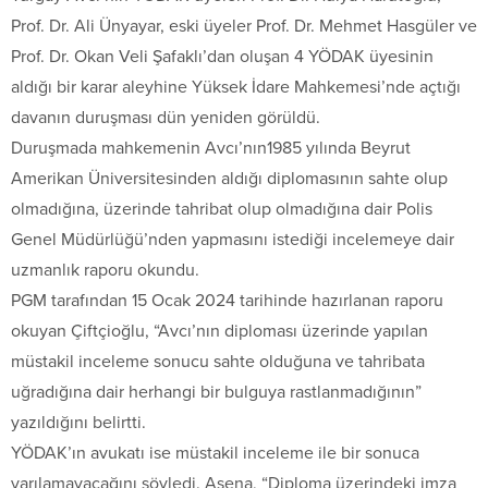
Prof. Dr. Ali Ünyayar, eski üyeler Prof. Dr. Mehmet Hasgüler ve
Prof. Dr. Okan Veli Şafaklı’dan oluşan 4 YÖDAK üyesinin
aldığı bir karar aleyhine Yüksek İdare Mahkemesi’nde açtığı
davanın duruşması dün yeniden görüldü.
Duruşmada mahkemenin Avcı’nın1985 yılında Beyrut
Amerikan Üniversitesinden aldığı diplomasının sahte olup
olmadığına, üzerinde tahribat olup olmadığına dair Polis
Genel Müdürlüğü’nden yapmasını istediği incelemeye dair
uzmanlık raporu okundu.
PGM tarafından 15 Ocak 2024 tarihinde hazırlanan raporu
okuyan Çiftçioğlu, “Avcı’nın diploması üzerinde yapılan
müstakil inceleme sonucu sahte olduğuna ve tahribata
uğradığına dair herhangi bir bulguya rastlanmadığının”
yazıldığını belirtti.
YÖDAK’ın avukatı ise müstakil inceleme ile bir sonuca
varılamayacağını söyledi. Asena, “Diploma üzerindeki imza