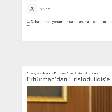
Daha sonraki yorumlarımda kullanılması için adım, e-
Anasayfa
»
Manşet
»
Erhürman’dan Hristodulidis’e eleştiri
Erhürman’dan Hristodulidis’e e