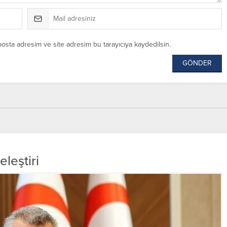
posta adresim ve site adresim bu tarayıcıya kaydedilsin.
leştiri