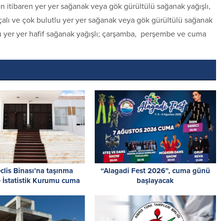
en itibaren yer yer sağanak veya gök gürültülü sağanak yağışlı,
arçalı ve çok bulutlu yer yer sağanak veya gök gürültülü sağanak
utlu yer yer hafif sağanak yağışlı; çarşamba, perşembe ve cuma
clis Binası’na taşınma
“Alagadi Fest 2026”, cuma günü
 İstatistik Kurumu cuma
başlayacak
dar hizmet veremeyecek