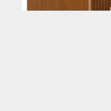
Manşet
1 Mayıs 2026 13:25
BU KONUYU SOSYAL MEDYA HESAPLARINDA PA