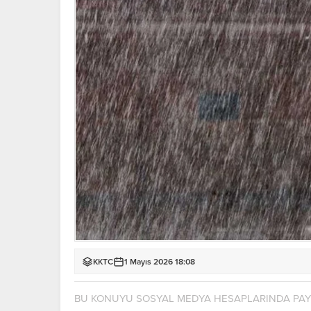
KKTC
1 Mayıs 2026 18:08
BU KONUYU SOSYAL MEDYA HESAPLARINDA PA