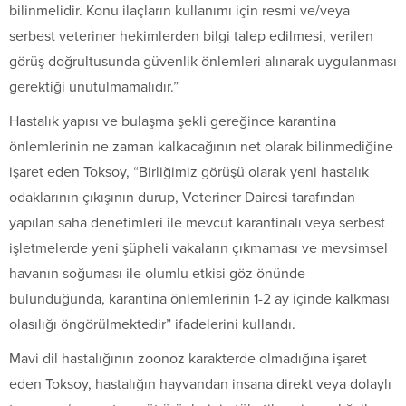
bilinmelidir. Konu ilaçların kullanımı için resmi ve/veya
serbest veteriner hekimlerden bilgi talep edilmesi, verilen
görüş doğrultusunda güvenlik önlemleri alınarak uygulanması
gerektiği unutulmamalıdır.”
Hastalık yapısı ve bulaşma şekli gereğince karantina
önlemlerinin ne zaman kalkacağının net olarak bilinmediğine
işaret eden Toksoy, “Birliğimiz görüşü olarak yeni hastalık
odaklarının çıkışının durup, Veteriner Dairesi tarafından
yapılan saha denetimleri ile mevcut karantinalı veya serbest
işletmelerde yeni şüpheli vakaların çıkmaması ve mevsimsel
havanın soğuması ile olumlu etkisi göz önünde
bulunduğunda, karantina önlemlerinin 1-2 ay içinde kalkması
olasılığı öngörülmektedir” ifadelerini kullandı.
Mavi dil hastalığının zoonoz karakterde olmadığına işaret
eden Toksoy, hastalığın hayvandan insana direkt veya dolaylı