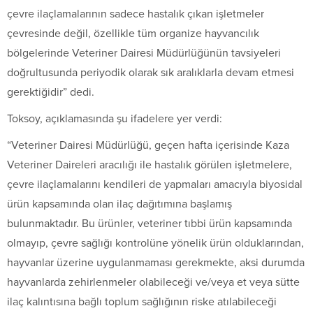
çevre ilaçlamalarının sadece hastalık çıkan işletmeler
çevresinde değil, özellikle tüm organize hayvancılık
bölgelerinde Veteriner Dairesi Müdürlüğünün tavsiyeleri
doğrultusunda periyodik olarak sık aralıklarla devam etmesi
gerektiğidir” dedi.
Toksoy, açıklamasında şu ifadelere yer verdi:
“Veteriner Dairesi Müdürlüğü, geçen hafta içerisinde Kaza
Veteriner Daireleri aracılığı ile hastalık görülen işletmelere,
çevre ilaçlamalarını kendileri de yapmaları amacıyla biyosidal
ürün kapsamında olan ilaç dağıtımına başlamış
bulunmaktadır. Bu ürünler, veteriner tıbbi ürün kapsamında
olmayıp, çevre sağlığı kontrolüne yönelik ürün olduklarından,
hayvanlar üzerine uygulanmaması gerekmekte, aksi durumda
hayvanlarda zehirlenmeler olabileceği ve/veya et veya sütte
ilaç kalıntısına bağlı toplum sağlığının riske atılabileceği