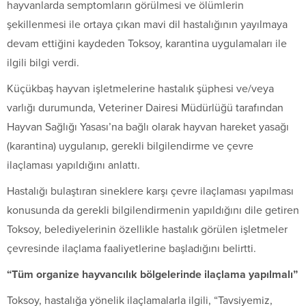
hayvanlarda semptomların görülmesi ve ölümlerin
şekillenmesi ile ortaya çıkan mavi dil hastalığının yayılmaya
devam ettiğini kaydeden Toksoy, karantina uygulamaları ile
ilgili bilgi verdi.
Küçükbaş hayvan işletmelerine hastalık şüphesi ve/veya
varlığı durumunda, Veteriner Dairesi Müdürlüğü tarafından
Hayvan Sağlığı Yasası’na bağlı olarak hayvan hareket yasağı
(karantina) uygulanıp, gerekli bilgilendirme ve çevre
ilaçlaması yapıldığını anlattı.
Hastalığı bulaştıran sineklere karşı çevre ilaçlaması yapılması
konusunda da gerekli bilgilendirmenin yapıldığını dile getiren
Toksoy, belediyelerinin özellikle hastalık görülen işletmeler
çevresinde ilaçlama faaliyetlerine başladığını belirtti.
“Tüm organize hayvancılık bölgelerinde ilaçlama yapılmalı”
Toksoy, hastalığa yönelik ilaçlamalarla ilgili, “Tavsiyemiz,