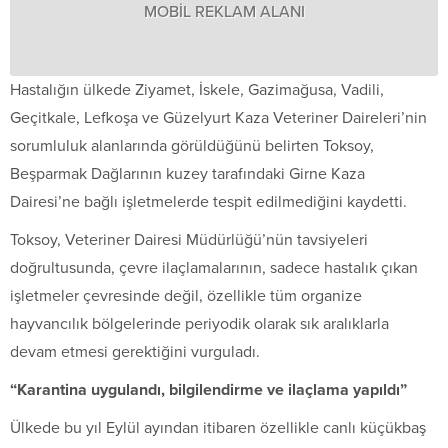
MOBİL REKLAM ALANI
Hastalığın ülkede Ziyamet, İskele, Gazimağusa, Vadili,
Geçitkale, Lefkoşa ve Güzelyurt Kaza Veteriner Daireleri’nin
sorumluluk alanlarında görüldüğünü belirten Toksoy,
Beşparmak Dağlarının kuzey tarafındaki Girne Kaza
Dairesi’ne bağlı işletmelerde tespit edilmediğini kaydetti.
Toksoy, Veteriner Dairesi Müdürlüğü’nün tavsiyeleri
doğrultusunda, çevre ilaçlamalarının, sadece hastalık çıkan
işletmeler çevresinde değil, özellikle tüm organize
hayvancılık bölgelerinde periyodik olarak sık aralıklarla
devam etmesi gerektiğini vurguladı.
“Karantina uygulandı, bilgilendirme ve ilaçlama yapıldı”
Ülkede bu yıl Eylül ayından itibaren özellikle canlı küçükbaş