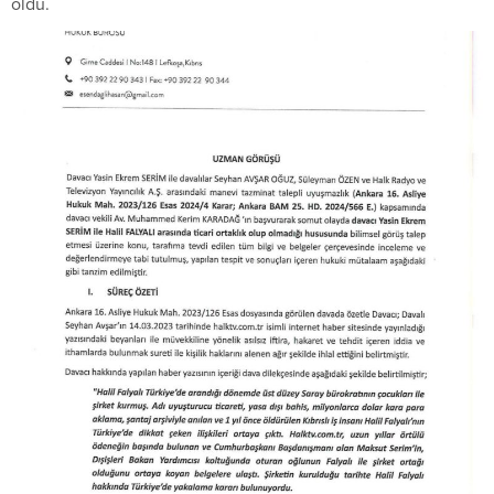
oldu.