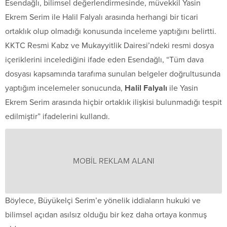
Esendağlı, bilimsel değerlendirmesinde, müvekkil Yasin
Ekrem Serim ile Halil Falyalı arasında herhangi bir ticari
ortaklık olup olmadığı konusunda inceleme yaptığını belirtti.
KKTC Resmi Kabz ve Mukayyitlik Dairesi’ndeki resmi dosya
içeriklerini incelediğini ifade eden Esendağlı, “Tüm dava
dosyası kapsamında tarafıma sunulan belgeler doğrultusunda
yaptığım incelemeler sonucunda,
Halil Falyalı
ile Yasin
Ekrem Serim arasında hiçbir ortaklık ilişkisi bulunmadığı tespit
edilmiştir” ifadelerini kullandı.
MOBİL REKLAM ALANI
Böylece, Büyükelçi Serim’e yönelik iddiaların hukuki ve
bilimsel açıdan asılsız olduğu bir kez daha ortaya konmuş