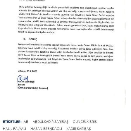
ETİKETLER:
AB
ABDULKADIR SARIBAŞ
GUNCELKIBRIS
HALIL FALYALI
HASAN ESENDAĞLI
KADIR SARIBAŞ