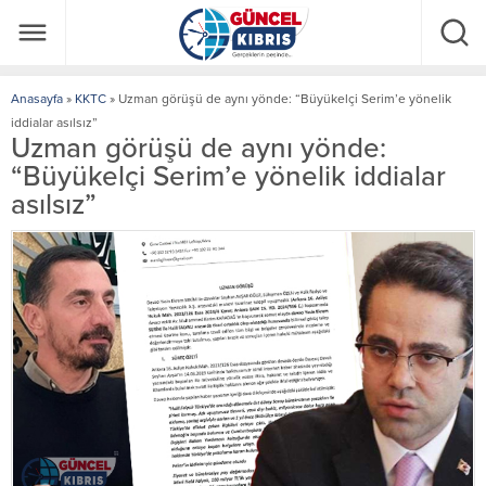
Anasayfa
»
KKTC
»
Uzman görüşü de aynı yönde: “Büyükelçi Serim’e yönelik
iddialar asılsız”
Uzman görüşü de aynı yönde:
“Büyükelçi Serim’e yönelik iddialar
asılsız”