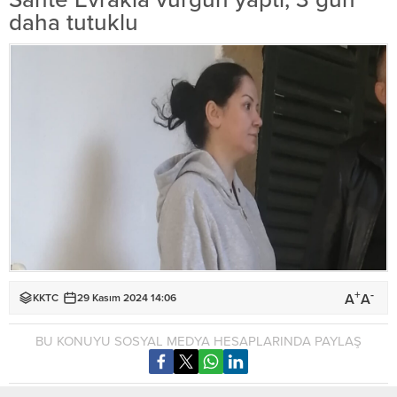
daha tutuklu
+
-
A
A
KKTC
29 Kasım 2024 14:06
BU KONUYU SOSYAL MEDYA HESAPLARINDA PAYLAŞ