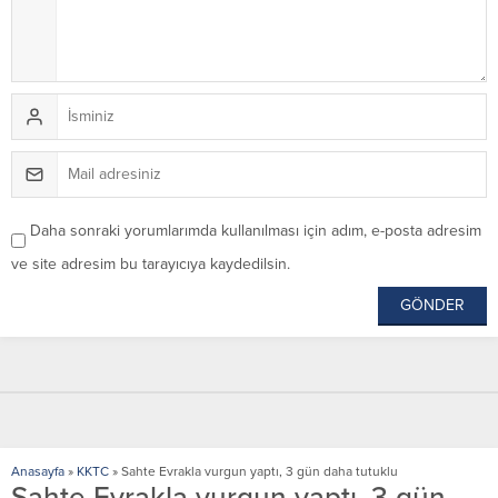
Daha sonraki yorumlarımda kullanılması için adım, e-posta adresim
ve site adresim bu tarayıcıya kaydedilsin.
Anasayfa
»
KKTC
»
Sahte Evrakla vurgun yaptı, 3 gün daha tutuklu
Sahte Evrakla vurgun yaptı, 3 gün