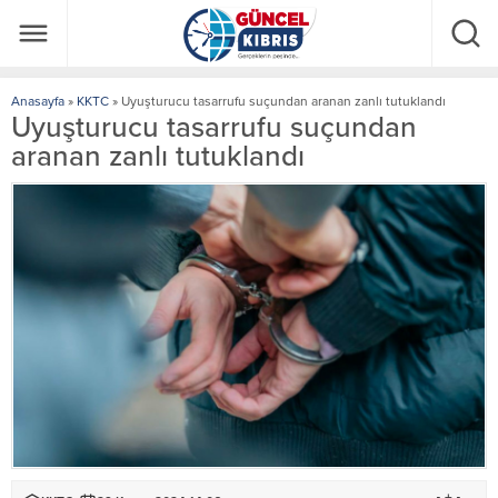
Anasayfa
»
KKTC
»
Uyuşturucu tasarrufu suçundan aranan zanlı tutuklandı
Uyuşturucu tasarrufu suçundan
aranan zanlı tutuklandı