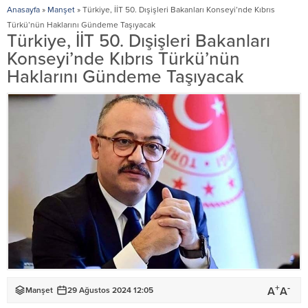
Anasayfa
»
Manşet
»
Türkiye, İİT 50. Dışişleri Bakanları Konseyi’nde Kıbrıs
Türkü’nün Haklarını Gündeme Taşıyacak
Türkiye, İİT 50. Dışişleri Bakanları
Konseyi’nde Kıbrıs Türkü’nün
Haklarını Gündeme Taşıyacak
+
-
A
A
Manşet
29 Ağustos 2024 12:05