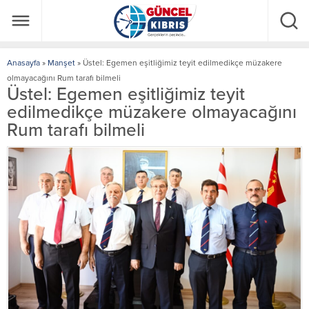
Anasayfa
»
Manşet
»
Üstel: Egemen eşitliğimiz teyit edilmedikçe müzakere
olmayacağını Rum tarafı bilmeli
Üstel: Egemen eşitliğimiz teyit
edilmedikçe müzakere olmayacağını
Rum tarafı bilmeli