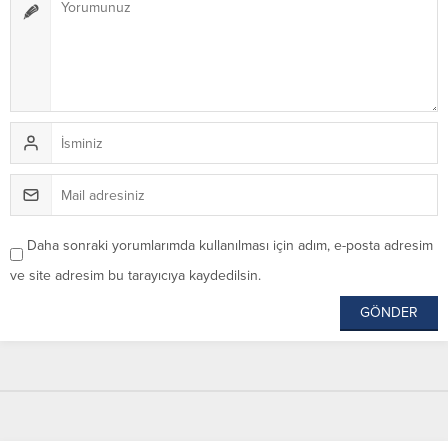
Daha sonraki yorumlarımda kullanılması için adım, e-posta adresim
ve site adresim bu tarayıcıya kaydedilsin.