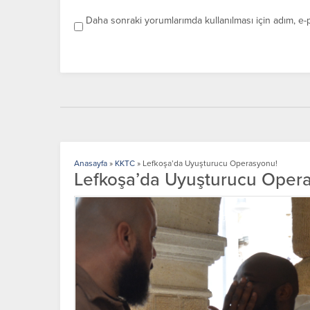
Daha sonraki yorumlarımda kullanılması için adım, e-
Anasayfa
»
KKTC
»
Lefkoşa’da Uyuşturucu Operasyonu!
Lefkoşa’da Uyuşturucu Oper