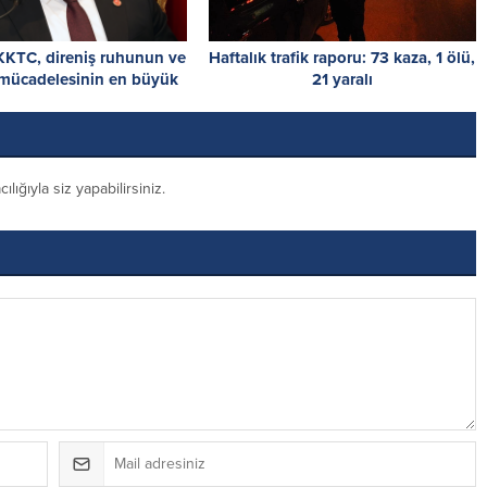
 KKTC, direniş ruhunun ve
Haftalık trafik raporu: 73 kaza, 1 ölü,
 mücadelesinin en büyük
21 yaralı
eseridir
ığıyla siz yapabilirsiniz.