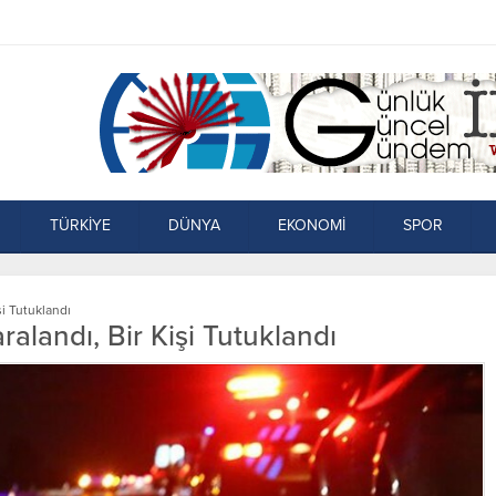
TÜRKİYE
DÜNYA
EKONOMİ
SPOR
şi Tutuklandı
ralandı, Bir Kişi Tutuklandı