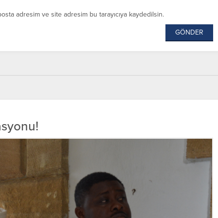
posta adresim ve site adresim bu tarayıcıya kaydedilsin.
asyonu!