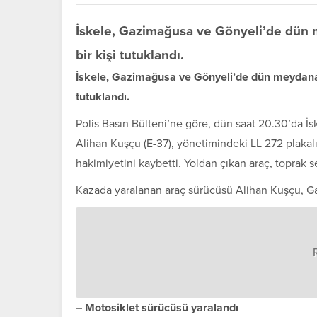
İskele, Gazimağusa ve Gönyeli’de dün m
bir kişi tutuklandı.
İskele, Gazimağusa ve Gönyeli’de dün meydana ge
tutuklandı.
Polis Basın Bülteni’ne göre, dün saat 20.30’da 
Alihan Kuşçu (E-37), yönetimindeki LL 272 plakalı 
hakimiyetini kaybetti. Yoldan çıkan araç, toprak se
Kazada yaralanan araç sürücüsü Alihan Kuşçu, Gaz
– Motosiklet sürücüsü yaralandı