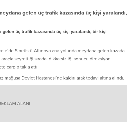
eydana gelen üç trafik kazasında üç kişi yaralandı,
len üç trafik kazasında üç kişi yaralandı, bir kişi
İskele’de Sınırüstü-Altınova ana yolunda meydana gelen kazada
araçla seyrettiği sırada, dikkatsizliği sonucu direksiyon
te çarpıp takla attı.
imağusa Devlet Hastanesi’ne kaldırılarak tedavi altına alındı.
REKLAM ALANI