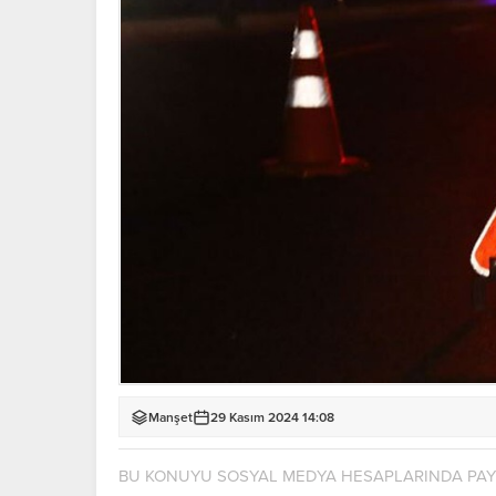
Manşet
29 Kasım 2024 14:08
BU KONUYU SOSYAL MEDYA HESAPLARINDA PA