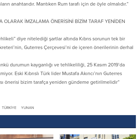
ların anahtarıdır. Mantıken Rum tarafı için de öyle olmalıdır.”
A OLARAK İMZALAMA ÖNERİSİNİ BİZİM TARAF YENİDEN
ikeli” diye nitelediği şartlar altında Kıbrıs sorunun tek bir
eteri’nin, Guterres Çerçevesi’ni de içeren önerilerinin derhal
.
nkü durumun kayganlığı ve tehlikeliliği, 25 Kasım 2019’da
miyor. Eski Kıbrıslı Türk lider Mustafa Akıncı’nın Guterres
sı önerisi bizim tarafça yeniden gündeme getirilmelidir”
TÜRKIYE
YUNAN