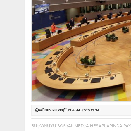
GÜNEY KIBRIS
13 Aralık 2020 13:34
BU KONUYU SOSYAL MEDYA HESAPLARINDA PA