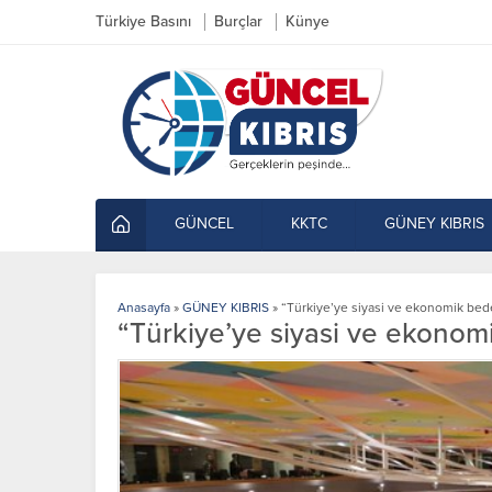
Türkiye Basını
Burçlar
Künye
GÜNCEL
KKTC
GÜNEY KIBRIS
Anasayfa
»
GÜNEY KIBRIS
»
“Türkiye’ye siyasi ve ekonomik bede
“Türkiye’ye siyasi ve ekonom