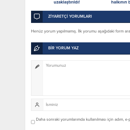
uzaklaştırıldı!
halkının 
ZİYARETÇİ YORUMLARI
Henüz yorum yapılmamış. İlk yorumu aşağıdaki form aracıl
BİR YORUM YAZ
Daha sonraki yorumlarımda kullanılması için adım, e-