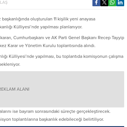
YLAŞ
aşkanlığında oluşturulan 11 kişilik yeni anayasa
nlığı Külliyesi’nde yapılması planlanıyor.
ı kararı, Cumhurbaşkanı ve AK Parti Genel Başkanı Recep Tayyip
ez Karar ve Yönetim Kurulu toplantısında alındı.
lığı Külliyesi’nde yapılması, bu toplantıda komisyonun çalışma
bekleniyor.
REKLAM ALANI
alarını ise bayram sonrasındaki süreçte gerçekleştirecek.
n toplantılarına başkanlık edebileceği belirtiliyor.