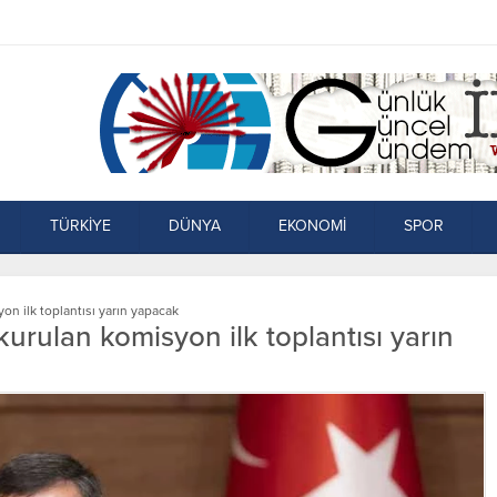
TÜRKİYE
DÜNYA
EKONOMİ
SPOR
on ilk toplantısı yarın yapacak
urulan komisyon ilk toplantısı yarın