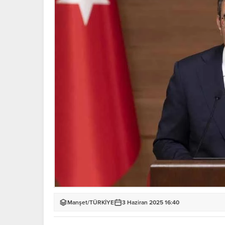
Manşet
/
TÜRKİYE
3 Haziran 2025 16:40