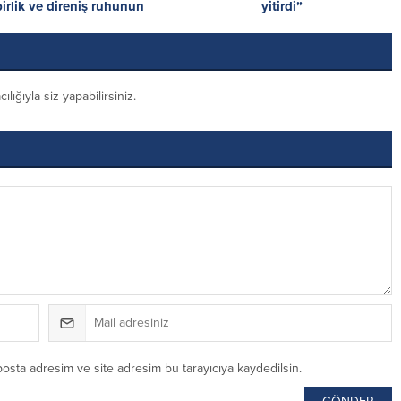
birlik ve direniş ruhunun
yitirdi”
simgesidir
ığıyla siz yapabilirsiniz.
posta adresim ve site adresim bu tarayıcıya kaydedilsin.