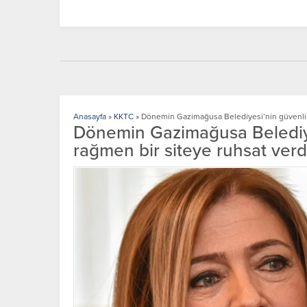
Anasayfa
»
KKTC
»
Dönemin Gazimağusa Belediyesi’nin güvenlik e
Dönemin Gazimağusa Belediyes
rağmen bir siteye ruhsat verdi