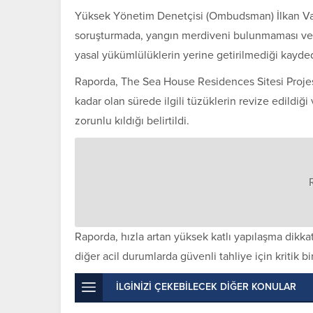
Yüksek Yönetim Denetçisi (Ombudsman) İlkan Varo
soruşturmada, yangın merdiveni bulunmaması ve 
yasal yükümlülüklerin yerine getirilmediği kayded
Raporda, The Sea House Residences Sitesi Projesi’n
kadar olan sürede ilgili tüzüklerin revize edildiğ
zorunlu kıldığı belirtildi.
Raporda, hızla artan yüksek katlı yapılaşma dikka
diğer acil durumlarda güvenli tahliye için kritik 
İLGİNİZİ ÇEKEBİLECEK DİĞER KONULAR