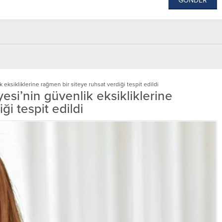
ksikliklerine rağmen bir siteye ruhsat verdiği tespit edildi
i’nin güvenlik eksikliklerine
ği tespit edildi