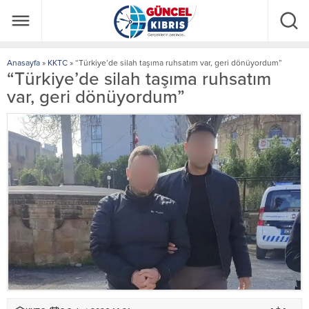
Anasayfa
»
KKTC
»
“Türkiye’de silah taşıma ruhsatım var, geri dönüyordum”
“Türkiye’de silah taşıma ruhsatım
var, geri dönüyordum”