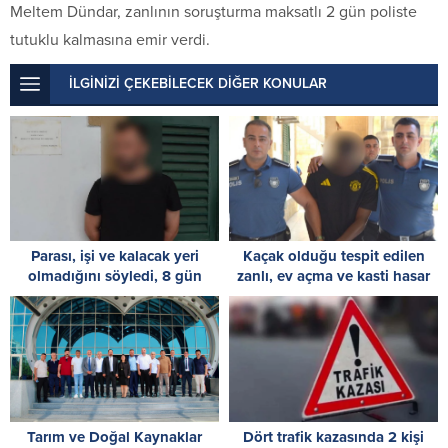
Meltem Dündar, zanlının soruşturma maksatlı 2 gün poliste
tutuklu kalmasına emir verdi.
İLGİNİZİ ÇEKEBİLECEK DİĞER KONULAR
Parası, işi ve kalacak yeri
Kaçak olduğu tespit edilen
olmadığını söyledi, 8 gün
zanlı, ev açma ve kasti hasar
tutuklu kalacak
vermekle de itham ediliyor: 8
gün tutukluluk
Tarım ve Doğal Kaynaklar
Dört trafik kazasında 2 kişi