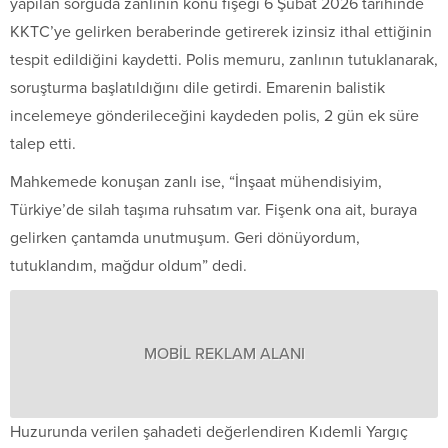
yapılan sorguda zanlının konu fişeği 6 Şubat 2026 tarihinde
KKTC’ye gelirken beraberinde getirerek izinsiz ithal ettiğinin
tespit edildiğini kaydetti. Polis memuru, zanlının tutuklanarak,
soruşturma başlatıldığını dile getirdi. Emarenin balistik
incelemeye gönderileceğini kaydeden polis, 2 gün ek süre
talep etti.
Mahkemede konuşan zanlı ise, “İnşaat mühendisiyim,
Türkiye’de silah taşıma ruhsatım var. Fişenk ona ait, buraya
gelirken çantamda unutmuşum. Geri dönüyordum,
tutuklandım, mağdur oldum” dedi.
MOBİL REKLAM ALANI
Huzurunda verilen şahadeti değerlendiren Kıdemli Yargıç