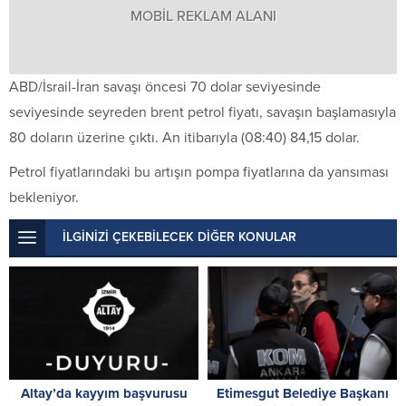
MOBİL REKLAM ALANI
ABD/İsrail-İran savaşı öncesi 70 dolar seviyesinde
seviyesinde seyreden brent petrol fiyatı, savaşın başlamasıyla
80 doların üzerine çıktı. An itibarıyla (08:40) 84,15 dolar.
Petrol fiyatlarındaki bu artışın pompa fiyatlarına da yansıması
bekleniyor.
İLGİNİZİ ÇEKEBİLECEK DİĞER KONULAR
Altay’da kayyım başvurusu
Etimesgut Belediye Başkanı