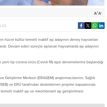
+
-
A
A
YLAŞ
len hücre kültür temelli inaktif aşı adayının deney hayvanları
landı. Devam eden süreçte aşılanan hayvanlarda aşı adayının
 yeni tip corona virüs (Covid-19) aşısı denemelerine başlandığı
 ve Geliştirme Merkezi (ERAGEM) araştırmacılarının, Sağlık
(TÜSEB) ve ERÜ tarafından desteklenen projeler kapsamında
r temelli inaktif aşı ve rekombinant aşı geliştirilmesi