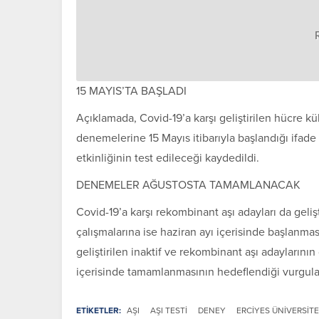
15 MAYIS’TA BAŞLADI
Açıklamada, Covid-19’a karşı geliştirilen hücre kü
denemelerine 15 Mayıs itibarıyla başlandığı ifad
etkinliğinin test edileceği kaydedildi.
DENEMELER AĞUSTOSTA TAMAMLANACAK
Covid-19’a karşı rekombinant aşı adayları da geliş
çalışmalarına ise haziran ayı içerisinde başlanma
geliştirilen inaktif ve rekombinant aşı adayların
içerisinde tamamlanmasının hedeflendiği vurgula
ETİKETLER:
AŞI
AŞI TESTI
DENEY
ERCIYES ÜNIVERSITE