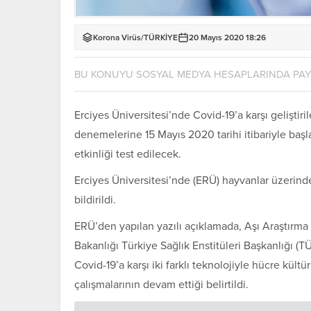
Korona Virüs
/
TÜRKİYE
20 Mayıs 2020 18:26
BU KONUYU SOSYAL MEDYA HESAPLARINDA PA
Erciyes Üniversitesi’nde Covid-19’a karşı geliştiri
denemelerine 15 Mayıs 2020 tarihi itibariyle baş
etkinliği test edilecek.
Erciyes Üniversitesi’nde (ERÜ) hayvanlar üzerinde
bildirildi.
ERÜ’den yapılan yazılı açıklamada, Aşı Araştırma
Bakanlığı Türkiye Sağlık Enstitüleri Başkanlığı 
Covid-19’a karşı iki farklı teknolojiyle hücre kültü
çalışmalarının devam ettiği belirtildi.