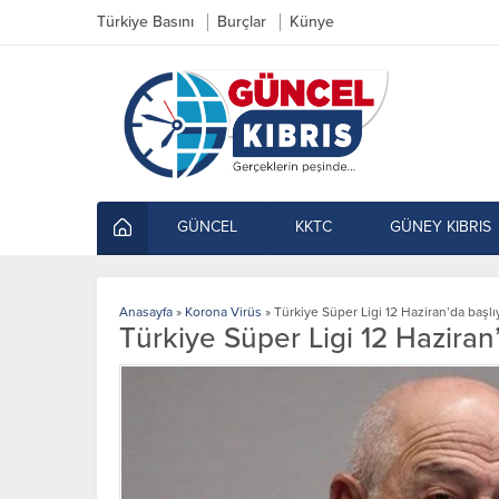
Türkiye Basını
Burçlar
Künye
GÜNCEL
KKTC
GÜNEY KIBRIS
Anasayfa
»
Korona Virüs
»
Türkiye Süper Ligi 12 Haziran’da başlı
Türkiye Süper Ligi 12 Haziran