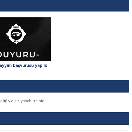
kayyım başvurusu yapıldı
ığıyla siz yapabilirsiniz.