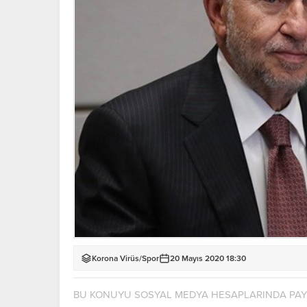
Korona Virüs
/
Spor
20 Mayıs 2020 18:30
BU KONUYU SOSYAL MEDYA HESAPLARINDA PA