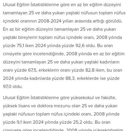
Ulusal Eğitim İstatistiklerine göre en az bir eğitim düzeyini
tamamlayan 25 ve daha yukarı yaştaki nüfusun toplam nüfus
içindeki oranının 2008-2024 yılları arasında arttığı görüldü.
En az bir eğitim düzeyini tamamlayan 25 ve daha yukarı
yaştaki bireylerin toplam nüfus içindeki oranı, 2008 yılında
yüzde 75,1 iken 2024 yılında yüzde 92,6 oldu. Bu oran
cinsiyete göre incelendiğinde, 2008 yılında en az bir eğitim
düzeyini tamamlayan 25 ve daha yukarı yaştaki kadınların
oranı yüzde 67,5, erkeklerin oranı yüzde 82,8 iken, bu oran
2024 yılında kadınlarda yüzde 88,3, erkeklerde ise yüzde
97,0 oldu.
Ulusal Eğitim İstatistiklerine göre yüksekokul ve fakülte,
yüksek lisans ve doktora mezunu olan 25 ve daha yukarı
yaştaki nüfusun toplam nüfus içindeki oranı, 2008 yılında
yüzde 9,1 iken 2024 yılında yüzde 25,2 oldu. Bu oran
cinsiyete göre incelendiğinde, 2008 yılında yükseköğretim