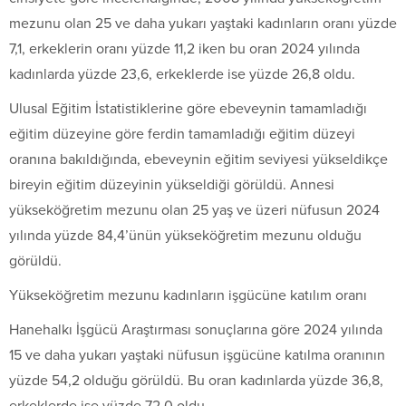
mezunu olan 25 ve daha yukarı yaştaki kadınların oranı yüzde
7,1, erkeklerin oranı yüzde 11,2 iken bu oran 2024 yılında
kadınlarda yüzde 23,6, erkeklerde ise yüzde 26,8 oldu.
Ulusal Eğitim İstatistiklerine göre ebeveynin tamamladığı
eğitim düzeyine göre ferdin tamamladığı eğitim düzeyi
oranına bakıldığında, ebeveynin eğitim seviyesi yükseldikçe
bireyin eğitim düzeyinin yükseldiği görüldü. Annesi
yükseköğretim mezunu olan 25 yaş ve üzeri nüfusun 2024
yılında yüzde 84,4’ünün yükseköğretim mezunu olduğu
görüldü.
Yükseköğretim mezunu kadınların işgücüne katılım oranı
Hanehalkı İşgücü Araştırması sonuçlarına göre 2024 yılında
15 ve daha yukarı yaştaki nüfusun işgücüne katılma oranının
yüzde 54,2 olduğu görüldü. Bu oran kadınlarda yüzde 36,8,
erkeklerde ise yüzde 72,0 oldu.