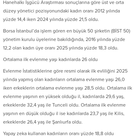
Hanehalkı İşgücü Araştırması sonuçlarına göre üst ve orta
düzey yönetici pozisyonundaki kadın oranı 2012 yılında
yüzde 14,4 iken 2024 yılında yüzde 21,5 oldu.
Borsa İstanbul’da işlem gören en büyük 50 şirketin (BİST 50)
yönetim kurulu üyelerine bakıldığında, 2016 yılında yüzde
12,2 olan kadın üye oranı 2025 yılında yüzde 18,3 oldu.
Ortalama ilk evlenme yaşı kadınlarda 26 oldu
Evlenme İstatistiklerine göre resmi olarak ilk evliliğini 2025
yılında yapmış olan kadınların ortalama evlenme yaşı 26,0
iken erkeklerin ortalama evlenme yaşı 28,5 oldu. Ortalama ilk
evlenme yaşının en yüksek olduğu il, kadınlarda 29,6 yaş,
erkeklerde 32,4 yaş ile Tunceli oldu. Ortalama ilk evlenme
yaşının en düşük olduğu il ise kadınlarda 23,7 yaş ile Kilis,
erkeklerde 26,4 yaş ile Şanlıurfa oldu.
Yapay zeka kullanan kadınların oranı yüzde 18,8 oldu