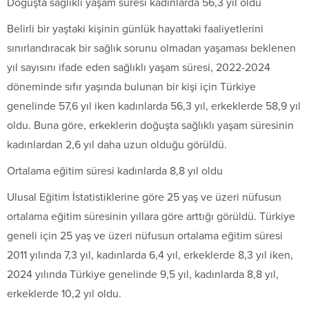
Doğuşta sağlıklı yaşam süresi kadınlarda 56,3 yıl oldu
Belirli bir yaştaki kişinin günlük hayattaki faaliyetlerini
sınırlandıracak bir sağlık sorunu olmadan yaşaması beklenen
yıl sayısını ifade eden sağlıklı yaşam süresi, 2022-2024
döneminde sıfır yaşında bulunan bir kişi için Türkiye
genelinde 57,6 yıl iken kadınlarda 56,3 yıl, erkeklerde 58,9 yıl
oldu. Buna göre, erkeklerin doğuşta sağlıklı yaşam süresinin
kadınlardan 2,6 yıl daha uzun olduğu görüldü.
Ortalama eğitim süresi kadınlarda 8,8 yıl oldu
Ulusal Eğitim İstatistiklerine göre 25 yaş ve üzeri nüfusun
ortalama eğitim süresinin yıllara göre arttığı görüldü. Türkiye
geneli için 25 yaş ve üzeri nüfusun ortalama eğitim süresi
2011 yılında 7,3 yıl, kadınlarda 6,4 yıl, erkeklerde 8,3 yıl iken,
2024 yılında Türkiye genelinde 9,5 yıl, kadınlarda 8,8 yıl,
erkeklerde 10,2 yıl oldu.