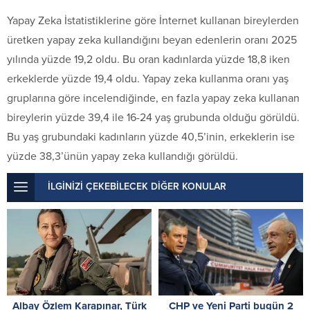
Yapay Zeka İstatistiklerine göre İnternet kullanan bireylerden
üretken yapay zeka kullandığını beyan edenlerin oranı 2025
yılında yüzde 19,2 oldu. Bu oran kadınlarda yüzde 18,8 iken
erkeklerde yüzde 19,4 oldu. Yapay zeka kullanma oranı yaş
gruplarına göre incelendiğinde, en fazla yapay zeka kullanan
bireylerin yüzde 39,4 ile 16-24 yaş grubunda olduğu görüldü.
Bu yaş grubundaki kadınların yüzde 40,5’inin, erkeklerin ise
yüzde 38,3’ünün yapay zeka kullandığı görüldü.
İLGİNİZİ ÇEKEBİLECEK DİĞER KONULAR
Albay Özlem Karapınar, Türk
CHP ve Yeni Parti bugün 2