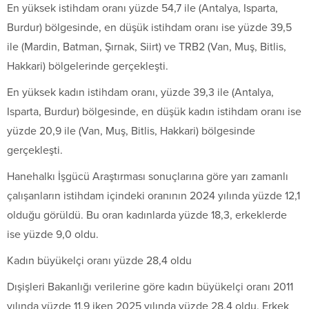
En yüksek istihdam oranı yüzde 54,7 ile (Antalya, Isparta,
Burdur) bölgesinde, en düşük istihdam oranı ise yüzde 39,5
ile (Mardin, Batman, Şırnak, Siirt) ve TRB2 (Van, Muş, Bitlis,
Hakkari) bölgelerinde gerçekleşti.
En yüksek kadın istihdam oranı, yüzde 39,3 ile (Antalya,
Isparta, Burdur) bölgesinde, en düşük kadın istihdam oranı ise
yüzde 20,9 ile (Van, Muş, Bitlis, Hakkari) bölgesinde
gerçekleşti.
Hanehalkı İşgücü Araştırması sonuçlarına göre yarı zamanlı
çalışanların istihdam içindeki oranının 2024 yılında yüzde 12,1
olduğu görüldü. Bu oran kadınlarda yüzde 18,3, erkeklerde
ise yüzde 9,0 oldu.
Kadın büyükelçi oranı yüzde 28,4 oldu
Dışişleri Bakanlığı verilerine göre kadın büyükelçi oranı 2011
yılında yüzde 11,9 iken 2025 yılında yüzde 28,4 oldu. Erkek