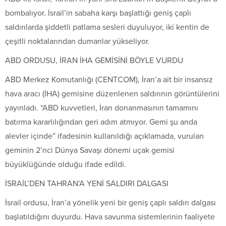
bombalıyor. İsrail’in sabaha karşı başlattığı geniş çaplı
saldırılarda şiddetli patlama sesleri duyuluyor, iki kentin de
çeşitli noktalarından dumanlar yükseliyor.
ABD ORDUSU, İRAN İHA GEMİSİNİ BÖYLE VURDU
ABD Merkez Komutanlığı (CENTCOM), İran’a ait bir insansız
hava aracı (İHA) gemisine düzenlenen saldırının görüntülerini
yayınladı. “ABD kuvvetleri, İran donanmasının tamamını
batırma kararlılığından geri adım atmıyor. Gemi şu anda
alevler içinde” ifadesinin kullanıldığı açıklamada, vurulan
geminin 2’nci Dünya Savaşı dönemi uçak gemisi
büyüklüğünde olduğu ifade edildi.
İSRAİL’DEN TAHRAN’A YENİ SALDIRI DALGASI
İsrail ordusu, İran’a yönelik yeni bir geniş çaplı saldırı dalgası
başlatıldığını duyurdu. Hava savunma sistemlerinin faaliyete