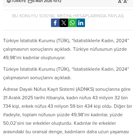
+
-
A
A
TÜRKİYE
6 Mart 2026 10:12
BU KONUYU SOSYAL MEDYA HESAPLARINDA PAYLAŞ
Türkiye İstatistik Kurumu (TÜİK), “İstatistiklerle Kadın, 2024”
çalışmasının sonuçlarını açıkladı. Türkiye nüfusunun yüzde
49,98’ini kadınlar oluşturuyor.
Türkiye İstatistik Kurumu (TÜİK), “İstatistiklerle Kadın, 2024”
çalışmasının sonuçlarını açıkladı.
Adrese Dayalı Nüfus Kayıt Sistemi (ADNKS) sonuçlarına göre
31 Aralık 2025 tarihi itibarıyla, kadın nüfus 43 milyon 32 bin
734 kişi, erkek nüfus 43 milyon 59 bin 434 kişi oldu. Diğer bir
ifadeyle, toplam nüfusun yüzde 49,98’ini kadınlar, yüzde
50,02’sini ise erkekler oluşturdu. Kadınlar ile erkekler
arasındaki bu oransal denge, kadınların daha uzun yaşaması