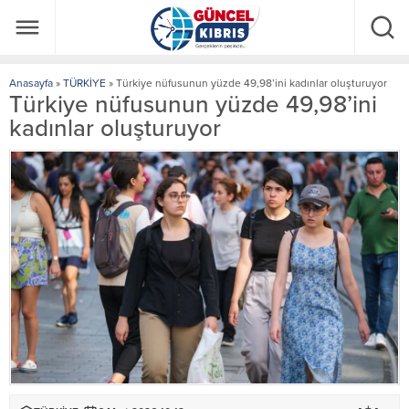
Anasayfa
»
TÜRKİYE
»
Türkiye nüfusunun yüzde 49,98’ini kadınlar oluşturuyor
Türkiye nüfusunun yüzde 49,98’ini
kadınlar oluşturuyor