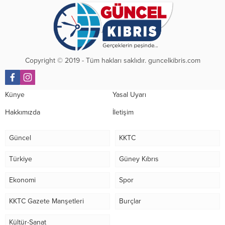
Copyright © 2019 - Tüm hakları saklıdır. guncelkibris.com
Künye
Yasal Uyarı
Hakkımızda
İletişim
Güncel
KKTC
Türkiye
Güney Kıbrıs
Ekonomi
Spor
KKTC Gazete Manşetleri
Burçlar
Kültür-Sanat