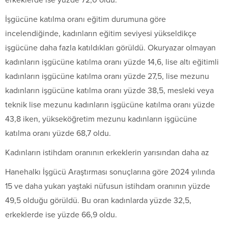
İşgücüne katılma oranı eğitim durumuna göre
incelendiğinde, kadınların eğitim seviyesi yükseldikçe
işgücüne daha fazla katıldıkları görüldü. Okuryazar olmayan
kadınların işgücüne katılma oranı yüzde 14,6, lise altı eğitimli
kadınların işgücüne katılma oranı yüzde 27,5, lise mezunu
kadınların işgücüne katılma oranı yüzde 38,5, mesleki veya
teknik lise mezunu kadınların işgücüne katılma oranı yüzde
43,8 iken, yükseköğretim mezunu kadınların işgücüne
katılma oranı yüzde 68,7 oldu.
Kadınların istihdam oranının erkeklerin yarısından daha az
Hanehalkı İşgücü Araştırması sonuçlarına göre 2024 yılında
15 ve daha yukarı yaştaki nüfusun istihdam oranının yüzde
49,5 olduğu görüldü. Bu oran kadınlarda yüzde 32,5,
erkeklerde ise yüzde 66,9 oldu.