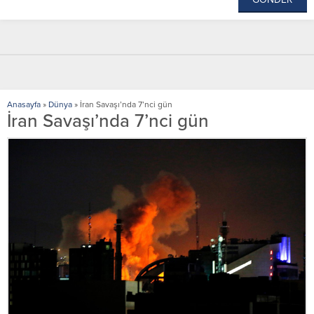
Anasayfa
»
Dünya
»
İran Savaşı’nda 7’nci gün
İran Savaşı’nda 7’nci gün