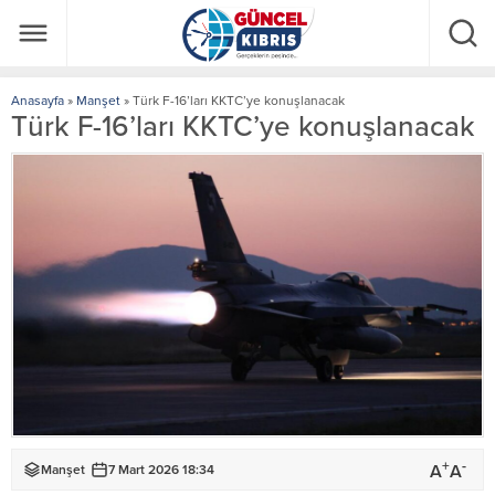
Anasayfa
»
Manşet
»
Türk F-16’ları KKTC’ye konuşlanacak
Türk F-16’ları KKTC’ye konuşlanacak
+
-
A
A
Manşet
7 Mart 2026 18:34