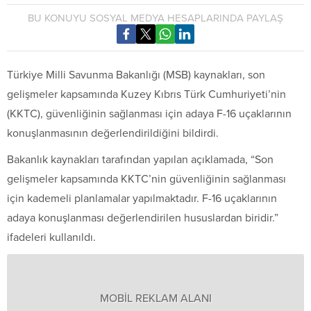
BU KONUYU SOSYAL MEDYA HESAPLARINDA PAYLAŞ
Türkiye Milli Savunma Bakanlığı (MSB) kaynakları, son
gelişmeler kapsamında Kuzey Kıbrıs Türk Cumhuriyeti’nin
(KKTC), güvenliğinin sağlanması için adaya F-16 uçaklarının
konuşlanmasının değerlendirildiğini bildirdi.
Bakanlık kaynakları tarafından yapılan açıklamada, “Son
gelişmeler kapsamında KKTC’nin güvenliğinin sağlanması
için kademeli planlamalar yapılmaktadır. F-16 uçaklarının
adaya konuşlanması değerlendirilen hususlardan biridir.”
ifadeleri kullanıldı.
MOBİL REKLAM ALANI