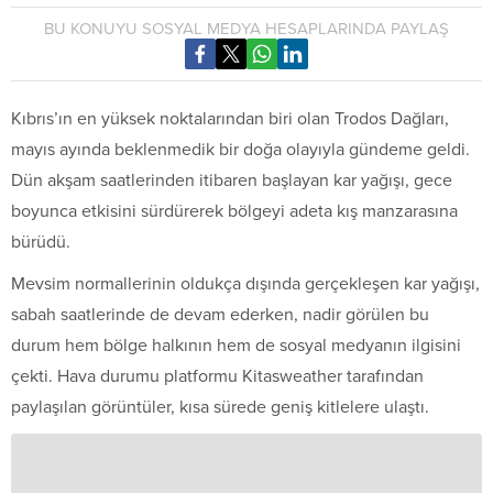
BU KONUYU SOSYAL MEDYA HESAPLARINDA PAYLAŞ
Kıbrıs’ın en yüksek noktalarından biri olan Trodos Dağları,
mayıs ayında beklenmedik bir doğa olayıyla gündeme geldi.
Dün akşam saatlerinden itibaren başlayan kar yağışı, gece
boyunca etkisini sürdürerek bölgeyi adeta kış manzarasına
bürüdü.
Mevsim normallerinin oldukça dışında gerçekleşen kar yağışı,
sabah saatlerinde de devam ederken, nadir görülen bu
durum hem bölge halkının hem de sosyal medyanın ilgisini
çekti. Hava durumu platformu Kitasweather tarafından
paylaşılan görüntüler, kısa sürede geniş kitlelere ulaştı.