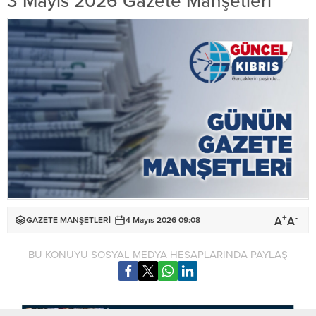
3 Mayıs 2026 Gazete Manşetleri
+
-
A
A
GAZETE MANŞETLERİ
4 Mayıs 2026 09:08
BU KONUYU SOSYAL MEDYA HESAPLARINDA PAYLAŞ