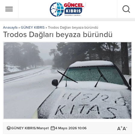
Anasayfa
»
GÜNEY KIBRIS
»
Trodos Dağları beyaza büründü
Trodos Dağları beyaza büründü
+
-
A
A
GÜNEY KIBRIS
/
Manşet
4 Mayıs 2026 10:06