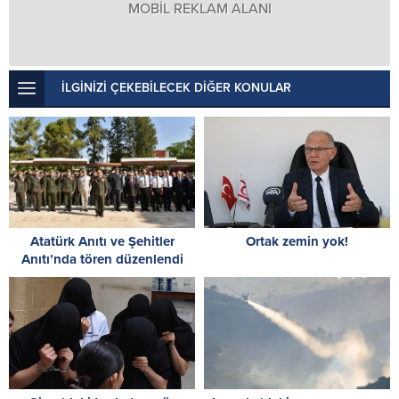
MOBİL REKLAM ALANI
İLGİNİZİ ÇEKEBİLECEK DİĞER KONULAR
Atatürk Anıtı ve Şehitler
Ortak zemin yok!
Anıtı’nda tören düzenlendi