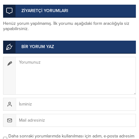
26 Ağustos’ta buluşuyor
ZİYARETÇİ YORUMLARI
Henüz yorum yapılmamış. İlk yorumu aşağıdaki form aracılığıyla siz
yapabilirsiniz.
BİR YORUM YAZ
Daha sonraki yorumlarımda kullanılması için adım, e-posta adresim