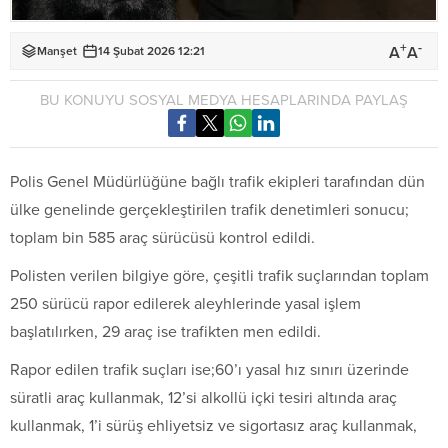
+
-
A
A
Manşet
14 Şubat 2026 12:21
BU KONUYU SOSYAL MEDYA HESAPLARINDA PAYLAŞ
Polis Genel Müdürlüğüne bağlı trafik ekipleri tarafından dün
ülke genelinde gerçekleştirilen trafik denetimleri sonucu;
toplam bin 585 araç sürücüsü kontrol edildi.
Polisten verilen bilgiye göre, çeşitli trafik suçlarından toplam
250 sürücü rapor edilerek aleyhlerinde yasal işlem
başlatılırken, 29 araç ise trafikten men edildi.
Rapor edilen trafik suçları ise;60’ı yasal hız sınırı üzerinde
süratli araç kullanmak, 12’si alkollü içki tesiri altında araç
kullanmak, 1’i sürüş ehliyetsiz ve sigortasız araç kullanmak,