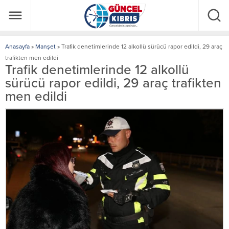
Anasayfa
»
Manşet
»
Trafik denetimlerinde 12 alkollü sürücü rapor edildi, 29 araç
trafikten men edildi
Trafik denetimlerinde 12 alkollü
sürücü rapor edildi, 29 araç trafikten
men edildi