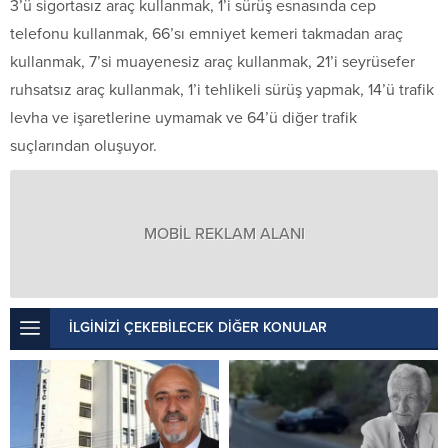
3’ü sigortasız araç kullanmak, 1’i sürüş esnasında cep
telefonu kullanmak, 66’sı emniyet kemeri takmadan araç
kullanmak, 7’si muayenesiz araç kullanmak, 21’i seyrüsefer
ruhsatsız araç kullanmak, 1’i tehlikeli sürüş yapmak, 14’ü trafik
levha ve işaretlerine uymamak ve 64’ü diğer trafik
suçlarından oluşuyor.
MOBİL REKLAM ALANI
İLGİNİZİ ÇEKEBİLECEK DİĞER KONULAR