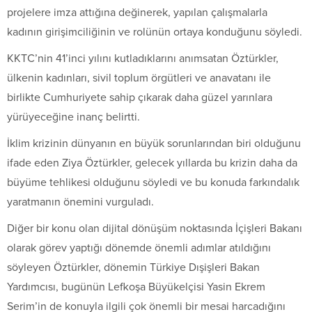
projelere imza attığına değinerek, yapılan çalışmalarla
kadının girişimciliğinin ve rolünün ortaya konduğunu söyledi.
KKTC’nin 41’inci yılını kutladıklarını anımsatan Öztürkler,
ülkenin kadınları, sivil toplum örgütleri ve anavatanı ile
birlikte Cumhuriyete sahip çıkarak daha güzel yarınlara
yürüyeceğine inanç belirtti.
İklim krizinin dünyanın en büyük sorunlarından biri olduğunu
ifade eden Ziya Öztürkler, gelecek yıllarda bu krizin daha da
büyüme tehlikesi olduğunu söyledi ve bu konuda farkındalık
yaratmanın önemini vurguladı.
Diğer bir konu olan dijital dönüşüm noktasında İçişleri Bakanı
olarak görev yaptığı dönemde önemli adımlar atıldığını
söyleyen Öztürkler, dönemin Türkiye Dışişleri Bakan
Yardımcısı, bugünün Lefkoşa Büyükelçisi Yasin Ekrem
Serim’in de konuyla ilgili çok önemli bir mesai harcadığını