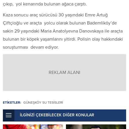
çıkıp, yol kenarında bulunan ağaca çarptı.
Kaza sonucu araç sürücüsü 30 yaşındaki Emre Artuğ
Çiftçioğlu ve araçta yolcu olarak bulunan Bademliköy’de
sakin 29 yaşındaki Maria Anatolyevna Danovskaya ile araçta
bulunan bir köpek yaşamlarını yitirdi. Polisin olay hakkındaki
soruşturması devam ediyor.
REKLAM ALANI
ETİKETLER:
GÜNEŞKÖY SU TESISLERI
İLGİNİZİ ÇEKEBİLECEK DİĞER KONULAR