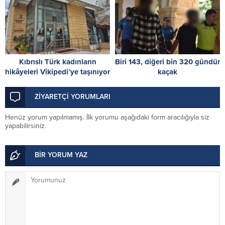
Kıbrıslı Türk kadınların
Biri 143, diğeri bin 320 gündür
hikâyeleri Vikipedi’ye taşınıyor
kaçak
ZİYARETÇİ YORUMLARI
Henüz yorum yapılmamış. İlk yorumu aşağıdaki form aracılığıyla siz
yapabilirsiniz.
BİR YORUM YAZ