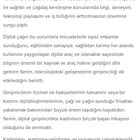
ile sağlıklı ve çağdaş kentleşme konularında bilgi, deneyim,
teknoloji paylaşımı ve iş birliğinin arttırılmasının önemine
vurgu yaptı.
Dijital çağın bu sorunlarla mücadelede eşsiz imkanlar
sunduğunu, eğitimden sanayiye, sağlıktan tarıma her alanda
kullanımı yaygınlaşan dijital araç ve olanaklar sayesinde
bilginin önemli bir kaynak ve araç haline geldiğini dile
getiren Serim, teknolojideki gelişmelerin girişimciliği de
etkilediğini belirtti.
Girişimcilerin hizmet ve faaliyetlerinin tamamını veya bir
kısmını dijitalleştirmelerinin, çağı ve çağın sunduğu fırsatları
yakalamak bakımından büyük önem taşıdığını kaydeden
Serim, dijital girişimcilikte kadınların birçok başarı hikayesi
olduğunu da anımsattı.
Kadınların, araştırma-geliştirme ve inovasyon çalışmalarında