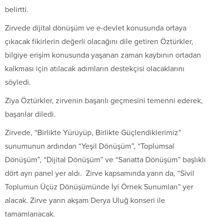
belirtti.
Zirvede dijital dönüşüm ve e-devlet konusunda ortaya
çıkacak fikirlerin değerli olacağını dile getiren Öztürkler,
bilgiye erişim konusunda yaşanan zaman kaybının ortadan
kalkması için atılacak adımların destekçisi olacaklarını
söyledi.
Ziya Öztürkler, zirvenin başarılı geçmesini temenni ederek,
başarılar diledi.
Zirvede, “Birlikte Yürüyüp, Birlikte Güçlendiklerimiz”
sunumunun ardından “Yeşil Dönüşüm”, “Toplumsal
Dönüşüm”, “Dijital Dönüşüm” ve “Sanatta Dönüşüm” başlıklı
dört ayrı panel yer aldı. Zirve kapsamında yarın da, “Sivil
Toplumun Üçüz Dönüşümünde İyi Örnek Sunumları” yer
alacak. Zirve yarın akşam Derya Uluğ konseri ile
tamamlanacak.