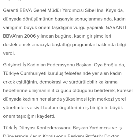
Garanti BBVA Genel Müdür Yardımcısı Sibel İnal Kaya da,
dünyada dönüşümünün başarıyla sonuçlanmasında, kadın
varlığının büyük önem taşıdığına vurgu yaparak, GARANTİ
BBVA’nın 2006 yılından bugüne, kadın girişimcileri
desteklemek amacıyla başlattığı programlar hakkında bilgi
verdi.
Girişimci İş Kadınları Federasyonu Başkanı Oya Eroğlu da,
Türkiye Cumhuriyeti kuruluş felsefesinde yer alan kadın
erkek eşitliğinin, demokrasi ve sürdürülebilir kalkınma
hedeflerine ulaşmanın itici gücü olduğunu belirterek, küresel
dünyada kadının her alanda yükselmesi için merkezi yerel
yönetimler ve sivil toplum örgütlerinin iş birliğinin büyük
önem taşıdığını kaydetti.
Türk İş Dünyası Konfederasyonu Başkan Yardımcısı ve İş
Dünyasında Kadın Komisyonu Başkanı Profesör Doktor