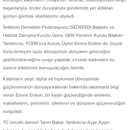
başarılarıyla, önder duruşlarıyla gündemde yer aldıkları
günleri görmek istediklerini söyledi.
Sektörel Dernekler Federasyonu (SEDEFED) Başkanı ve
Habitat Danışma Kurulu Üyesi, GEN Yönetim Kurulu Başkan
Yardımcısı, FCEM İcra Kurulu Üyesi Emine Erdem de, büyük
hızla ilerleyen üçüz dönüşümün dünyanın geleceğini
şekillendireceğine vurgu yaparak, zirvede kadınların bu
sürece etkilerinin konuşulacağını belirtti.
Kadınların yeşil, dijital ve toplumsal dönüşümde
güçlenmesinin dünyaya katkıları hakkında rakamlarla bilgi
veren Emine Erdem, bir kadın güçlendiğinde ailelerin,
mahallelerin, şehirlerin, ülkelerin ve dünyanın güçleneceğini
vurguladı.
TC önceki dönem Tarım Bakan Yardımcısı Ayşe Ayşin