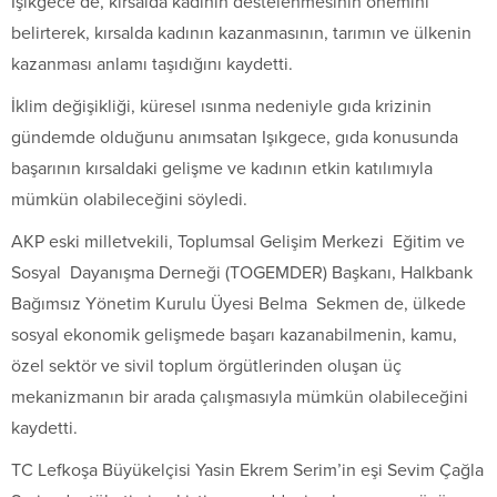
Işıkgece de, kırsalda kadının destelenmesinin önemini
belirterek, kırsalda kadının kazanmasının, tarımın ve ülkenin
kazanması anlamı taşıdığını kaydetti.
İklim değişikliği, küresel ısınma nedeniyle gıda krizinin
gündemde olduğunu anımsatan Işıkgece, gıda konusunda
başarının kırsaldaki gelişme ve kadının etkin katılımıyla
mümkün olabileceğini söyledi.
AKP eski milletvekili, Toplumsal Gelişim Merkezi Eğitim ve
Sosyal Dayanışma Derneği (TOGEMDER) Başkanı, Halkbank
Bağımsız Yönetim Kurulu Üyesi Belma Sekmen de, ülkede
sosyal ekonomik gelişmede başarı kazanabilmenin, kamu,
özel sektör ve sivil toplum örgütlerinden oluşan üç
mekanizmanın bir arada çalışmasıyla mümkün olabileceğini
kaydetti.
TC Lefkoşa Büyükelçisi Yasin Ekrem Serim’in eşi Sevim Çağla