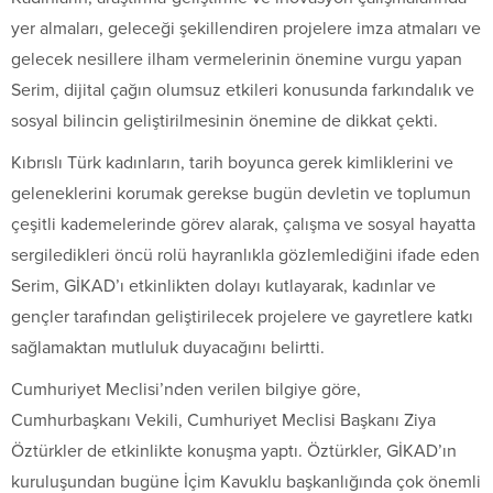
yer almaları, geleceği şekillendiren projelere imza atmaları ve
gelecek nesillere ilham vermelerinin önemine vurgu yapan
Serim, dijital çağın olumsuz etkileri konusunda farkındalık ve
sosyal bilincin geliştirilmesinin önemine de dikkat çekti.
Kıbrıslı Türk kadınların, tarih boyunca gerek kimliklerini ve
geleneklerini korumak gerekse bugün devletin ve toplumun
çeşitli kademelerinde görev alarak, çalışma ve sosyal hayatta
sergiledikleri öncü rolü hayranlıkla gözlemlediğini ifade eden
Serim, GİKAD’ı etkinlikten dolayı kutlayarak, kadınlar ve
gençler tarafından geliştirilecek projelere ve gayretlere katkı
sağlamaktan mutluluk duyacağını belirtti.
Cumhuriyet Meclisi’nden verilen bilgiye göre,
Cumhurbaşkanı Vekili, Cumhuriyet Meclisi Başkanı Ziya
Öztürkler de etkinlikte konuşma yaptı. Öztürkler, GİKAD’ın
kuruluşundan bugüne İçim Kavuklu başkanlığında çok önemli