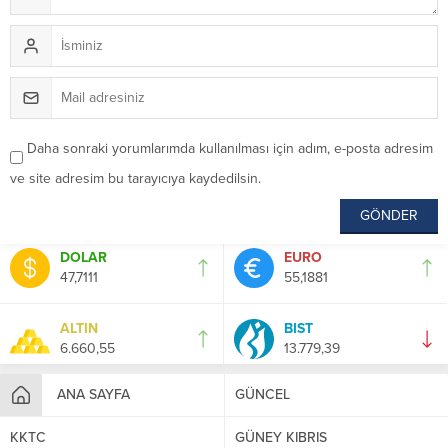
Daha sonraki yorumlarımda kullanılması için adım, e-posta adresim
ve site adresim bu tarayıcıya kaydedilsin.
DOLAR
EURO
47,7111
55,1881
ALTIN
BIST
6.660,55
13.779,39
ANA SAYFA
GÜNCEL
KKTC
GÜNEY KIBRIS