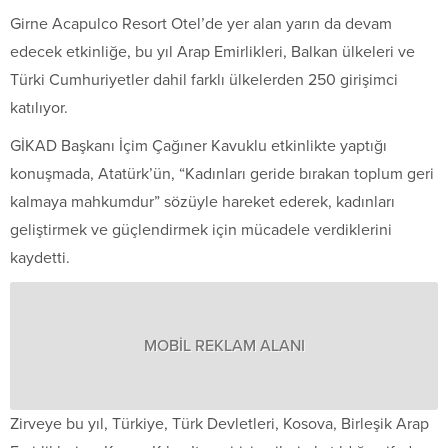
Girne Acapulco Resort Otel’de yer alan yarın da devam
edecek etkinliğe, bu yıl Arap Emirlikleri, Balkan ülkeleri ve
Türki Cumhuriyetler dahil farklı ülkelerden 250 girişimci
katılıyor.
GİKAD Başkanı İçim Çağıner Kavuklu etkinlikte yaptığı
konuşmada, Atatürk’ün, “Kadınları geride bırakan toplum geri
kalmaya mahkumdur” sözüyle hareket ederek, kadınları
geliştirmek ve güçlendirmek için mücadele verdiklerini
kaydetti.
MOBİL REKLAM ALANI
Zirveye bu yıl, Türkiye, Türk Devletleri, Kosova, Birleşik Arap