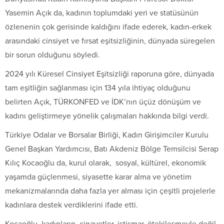
Yasemin Açık da, kadının toplumdaki yeri ve statüsünün
özlenenin çok gerisinde kaldığını ifade ederek, kadın-erkek
arasındaki cinsiyet ve fırsat eşitsizliğinin, dünyada süregelen
bir sorun olduğunu söyledi.
2024 yılı Küresel Cinsiyet Eşitsizliği raporuna göre, dünyada
tam eşitliğin sağlanması için 134 yıla ihtiyaç olduğunu
belirten Açık, TÜRKONFED ve İDK’nın üçüz dönüşüm ve
kadını geliştirmeye yönelik çalışmaları hakkında bilgi verdi.
Türkiye Odalar ve Borsalar Birliği, Kadın Girişimciler Kurulu
Genel Başkan Yardımcısı, Batı Akdeniz Bölge Temsilcisi Serap
Kılıç Kocaoğlu da, kurul olarak, sosyal, kültürel, ekonomik
yaşamda güçlenmesi, siyasette karar alma ve yönetim
mekanizmalarında daha fazla yer alması için çeşitli projelerle
kadınlara destek verdiklerini ifade etti.
Kocaoğlu, kadınların, cinayetler, istismar, ötekileşmeyle değil,