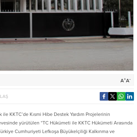
+
-
A
A
YLAŞ
 ile KKTC’de Kısmi Hibe Destek Yardım Projelerinin
erçevesinde yürütülen “TC Hükümeti ile KKTC Hükümeti Arasında
 Türkiye Cumhuriyeti Lefkoşa Büyükelçiliği Kalkınma ve