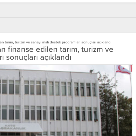
en tarım, turizm ve sanayi mali destek programları sonuçları açıklandı
n finanse edilen tarım, turizm ve
ı sonuçları açıklandı