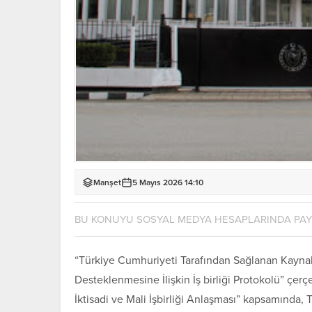
Manşet
5 Mayıs 2026 14:10
BU KONUYU SOSYAL MEDYA HESAPLARINDA PA
“Türkiye Cumhuriyeti Tarafından Sağlanan Kaynak
Desteklenmesine İlişkin İş birliği Protokolü” ç
İktisadi ve Mali İşbirliği Anlaşması” kapsamında,