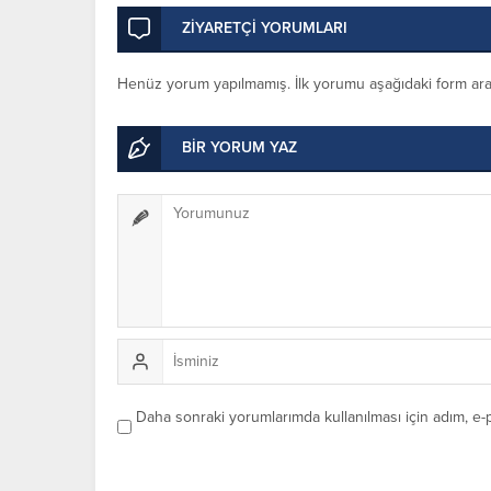
ZİYARETÇİ YORUMLARI
Henüz yorum yapılmamış. İlk yorumu aşağıdaki form aracıl
BİR YORUM YAZ
Daha sonraki yorumlarımda kullanılması için adım, e-