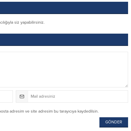
ığıyla siz yapabilirsiniz.
posta adresim ve site adresim bu tarayıcıya kaydedilsin.