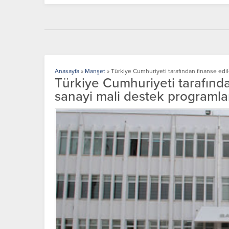
Anasayfa
»
Manşet
»
Türkiye Cumhuriyeti tarafından finanse edil
Türkiye Cumhuriyeti tarafında
sanayi mali destek programlar