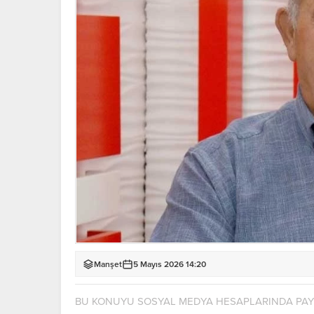
Manşet
5 Mayıs 2026 14:20
BU KONUYU SOSYAL MEDYA HESAPLARINDA PA