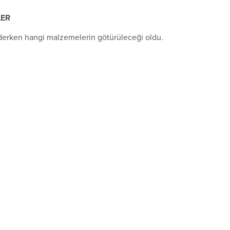
LER
derken hangi malzemelerin götürüleceği oldu.