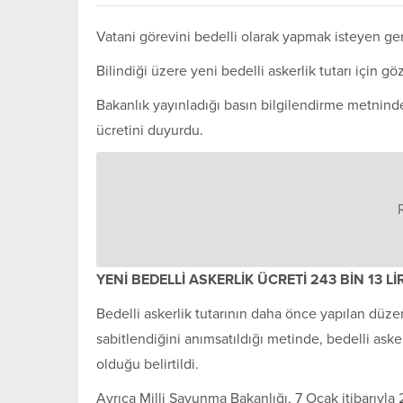
Vatani görevini bedelli olarak yapmak isteyen ge
Bilindiği üzere yeni bedelli askerlik tutarı için g
Bakanlık yayınladığı basın bilgilendirme metninde,
ücretini duyurdu.
YENİ BEDELLİ ASKERLİK ÜCRETİ 243 BİN 13 L
Bedelli askerlik tutarının daha önce yapılan düz
sabitlendiğini anımsatıldığı metinde, bedelli askerl
olduğu belirtildi.
Ayrıca Milli Savunma Bakanlığı, 7 Ocak itibarıyla 