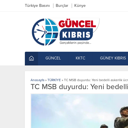
Türkiye Basını
Burçlar
Künye
GÜNCEL
KKTC
GÜNEY KIBRIS
Anasayfa
»
TÜRKİYE
»
TC MSB duyurdu: Yeni bedelli askerlik ücre
TC MSB duyurdu: Yeni bedelli a