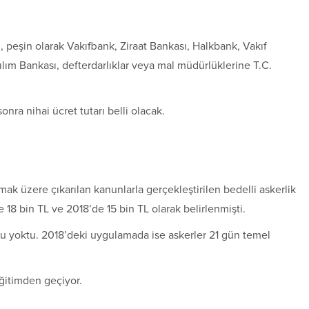
, peşin olarak Vakıfbank, Ziraat Bankası, Halkbank, Vakıf
ılım Bankası, defterdarlıklar veya mal müdürlüklerine T.C.
nra nihai ücret tutarı belli olacak.
ak üzere çıkarılan kanunlarla gerçekleştirilen bedelli askerlik
 18 bin TL ve 2018’de 15 bin TL olarak belirlenmişti.
ğu yoktu. 2018’deki uygulamada ise askerler 21 gün temel
ğitimden geçiyor.