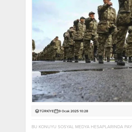
TÜRKİYE
9 Ocak 2025 10:28
BU KONUYU SOSYAL MEDYA HESAPLARINDA PA