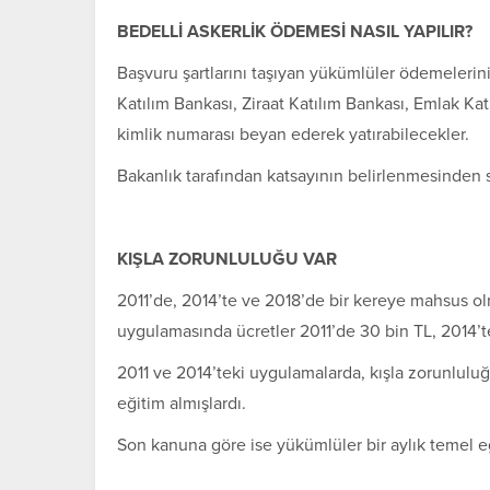
BEDELLİ ASKERLİK ÖDEMESİ NASIL YAPILIR?
Başvuru şartlarını taşıyan yükümlüler ödemelerini
Katılım Bankası, Ziraat Katılım Bankası, Emlak Kat
kimlik numarası beyan ederek yatırabilecekler.
Bakanlık tarafından katsayının belirlenmesinden so
KIŞLA ZORUNLULUĞU VAR
2011’de, 2014’te ve 2018’de bir kereye mahsus olm
uygulamasında ücretler 2011’de 30 bin TL, 2014’te
2011 ve 2014’teki uygulamalarda, kışla zorunlulu
eğitim almışlardı.
Son kanuna göre ise yükümlüler bir aylık temel e