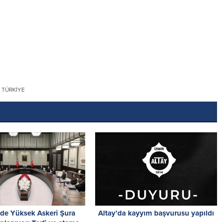
TÜRKIYE
’de Yüksek Askeri Şura
Altay’da kayyım başvurusu yapıldı