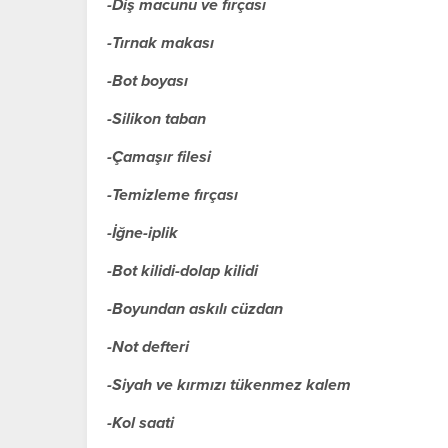
-Diş macunu ve fırçası
-Tırnak makası
-Bot boyası
-Silikon taban
-Çamaşır filesi
-Temizleme fırçası
-İğne-iplik
-Bot kilidi-dolap kilidi
-Boyundan askılı cüzdan
-Not defteri
-Siyah ve kırmızı tükenmez kalem
-Kol saati