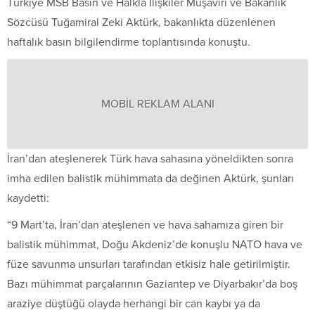
Türkiye MSB Basın ve Halkla İlişkiler Müşaviri ve Bakanlık
Sözcüsü Tuğamiral Zeki Aktürk, bakanlıkta düzenlenen
haftalık basın bilgilendirme toplantısında konuştu.
MOBİL REKLAM ALANI
İran’dan ateşlenerek Türk hava sahasına yöneldikten sonra
imha edilen balistik mühimmata da değinen Aktürk, şunları
kaydetti:
“9 Mart’ta, İran’dan ateşlenen ve hava sahamıza giren bir
balistik mühimmat, Doğu Akdeniz’de konuşlu NATO hava ve
füze savunma unsurları tarafından etkisiz hale getirilmiştir.
Bazı mühimmat parçalarının Gaziantep ve Diyarbakır’da boş
araziye düştüğü olayda herhangi bir can kaybı ya da