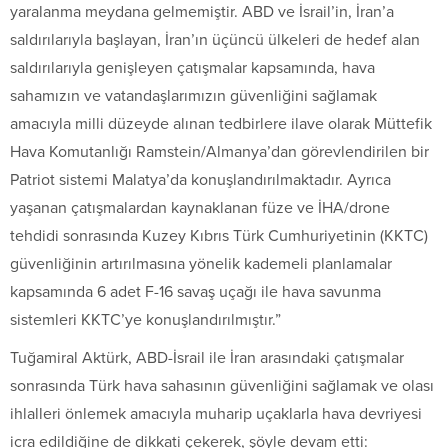
yaralanma meydana gelmemiştir. ABD ve İsrail’in, İran’a
saldırılarıyla başlayan, İran’ın üçüncü ülkeleri de hedef alan
saldırılarıyla genişleyen çatışmalar kapsamında, hava
sahamızın ve vatandaşlarımızın güvenliğini sağlamak
amacıyla milli düzeyde alınan tedbirlere ilave olarak Müttefik
Hava Komutanlığı Ramstein/Almanya’dan görevlendirilen bir
Patriot sistemi Malatya’da konuşlandırılmaktadır. Ayrıca
yaşanan çatışmalardan kaynaklanan füze ve İHA/drone
tehdidi sonrasında Kuzey Kıbrıs Türk Cumhuriyetinin (KKTC)
güvenliğinin artırılmasına yönelik kademeli planlamalar
kapsamında 6 adet F-16 savaş uçağı ile hava savunma
sistemleri KKTC’ye konuşlandırılmıştır.”
Tuğamiral Aktürk, ABD-İsrail ile İran arasındaki çatışmalar
sonrasında Türk hava sahasının güvenliğini sağlamak ve olası
ihlalleri önlemek amacıyla muharip uçaklarla hava devriyesi
icra edildiğine de dikkati çekerek, şöyle devam etti: