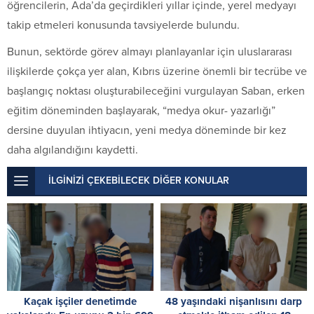
öğrencilerin, Ada’da geçirdikleri yıllar içinde, yerel medyayı
takip etmeleri konusunda tavsiyelerde bulundu.
Bunun, sektörde görev almayı planlayanlar için uluslararası
ilişkilerde çokça yer alan, Kıbrıs üzerine önemli bir tecrübe ve
başlangıç noktası oluşturabileceğini vurgulayan Saban, erken
eğitim döneminden başlayarak, “medya okur- yazarlığı”
dersine duyulan ihtiyacın, yeni medya döneminde bir kez
daha algılandığını kaydetti.
İLGİNİZİ ÇEKEBİLECEK DİĞER KONULAR
Kaçak işçiler denetimde
48 yaşındaki nişanlısını darp