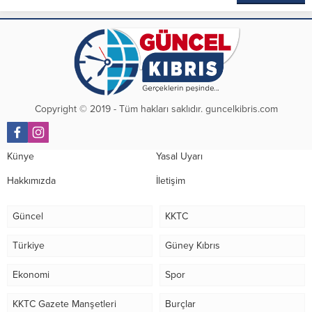
Copyright © 2019 - Tüm hakları saklıdır. guncelkibris.com
Künye
Yasal Uyarı
Hakkımızda
İletişim
Güncel
KKTC
Türkiye
Güney Kıbrıs
Ekonomi
Spor
KKTC Gazete Manşetleri
Burçlar