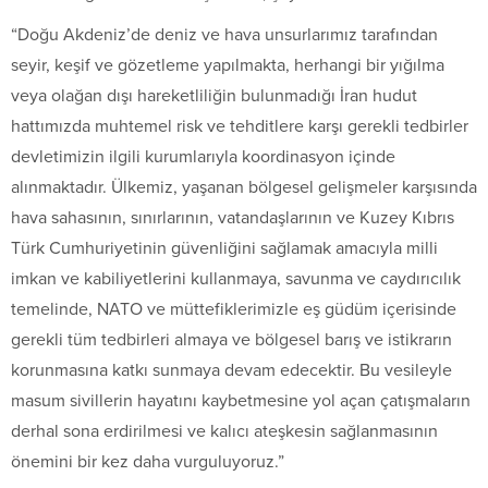
“Doğu Akdeniz’de deniz ve hava unsurlarımız tarafından
seyir, keşif ve gözetleme yapılmakta, herhangi bir yığılma
veya olağan dışı hareketliliğin bulunmadığı İran hudut
hattımızda muhtemel risk ve tehditlere karşı gerekli tedbirler
devletimizin ilgili kurumlarıyla koordinasyon içinde
alınmaktadır. Ülkemiz, yaşanan bölgesel gelişmeler karşısında
hava sahasının, sınırlarının, vatandaşlarının ve Kuzey Kıbrıs
Türk Cumhuriyetinin güvenliğini sağlamak amacıyla milli
imkan ve kabiliyetlerini kullanmaya, savunma ve caydırıcılık
temelinde, NATO ve müttefiklerimizle eş güdüm içerisinde
gerekli tüm tedbirleri almaya ve bölgesel barış ve istikrarın
korunmasına katkı sunmaya devam edecektir. Bu vesileyle
masum sivillerin hayatını kaybetmesine yol açan çatışmaların
derhal sona erdirilmesi ve kalıcı ateşkesin sağlanmasının
önemini bir kez daha vurguluyoruz.”