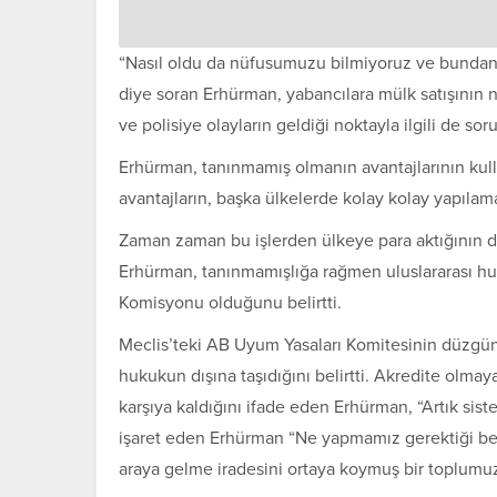
“Nasıl oldu da nüfusumuzu bilmiyoruz ve bunda
diye soran Erhürman, yabancılara mülk satışının n
ve polisiye olayların geldiği noktayla ilgili de soru
Erhürman, tanınmamış olmanın avantajlarının kull
avantajların, başka ülkelerde kolay kolay yapılama
Zaman zaman bu işlerden ülkeye para aktığının 
Erhürman, tanınmamışlığa rağmen uluslararası hu
Komisyonu olduğunu belirtti.
Meclis’teki AB Uyum Yasaları Komitesinin düzgün
hukukun dışına taşıdığını belirtti. Akredite olmaya
karşıya kaldığını ifade eden Erhürman, “Artık sist
işaret eden Erhürman “Ne yapmamız gerektiği bell
araya gelme iradesini ortaya koymuş bir toplumuz