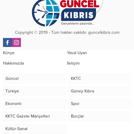
Copyright © 2019 - Tüm hakları saklıdır. guncelkibris.com
Künye
Yasal Uyarı
Hakkımızda
İletişim
Güncel
KKTC
Türkiye
Güney Kıbrıs
Ekonomi
Spor
KKTC Gazete Manşetleri
Burçlar
Kültür-Sanat