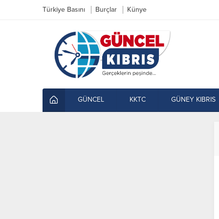
Türkiye Basını
Burçlar
Künye
GÜNCEL
KKTC
GÜNEY KIBRIS