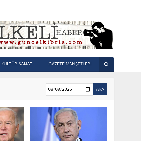
KÜLTÜR SANAT
GAZETE MANŞETLERİ
ARA