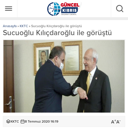
Anasayfa
»
KKTC
»
Sucuoğlu Kılıçdaroğlu ile görüştü
Sucuoğlu Kılıçdaroğlu ile görüştü
+
-
A
A
KKTC
8 Temmuz 2020 16:19