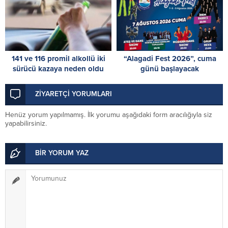
141 ve 116 promil alkollü iki
“Alagadi Fest 2026”, cuma
sürücü kazaya neden oldu
günü başlayacak
ZİYARETÇİ YORUMLARI
Henüz yorum yapılmamış. İlk yorumu aşağıdaki form aracılığıyla siz
yapabilirsiniz.
BİR YORUM YAZ