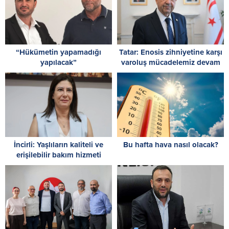
“Hükümetin yapamadığı
Tatar: Enosis zihniyetine karşı
yapılacak”
varoluş mücadelemiz devam
ediyor
İncirli: Yaşlıların kaliteli ve
Bu hafta hava nasıl olacak?
erişilebilir bakım hizmeti
alması en temel önceliğimiz