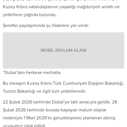
Kuzey Kıbrıs vatandaşlarının yaşadığı mağduriyeti anlattı ve
yetkililere çağrıda bulundu.
Şerefler paylaşımında şu ifadelere yer verdi:
MOBİL REKLAM ALANI
“Dubai’den herkese merhaba.
Bu mesajım Kuzey Kıbrıs Türk Cumhuriyeti Dışişleri Bakanlığı,
Turizm Bakanlığı ve ilgili tüm yetkilileredir.
22 Şubat 2026 tarihinde Dubai’ye tatil amacıyla geldik. 28
Şubat 2026 tarihinde burada başlayan malum olaylar
nedeniyle 1 Mart 2026’te gerçekleşmesi planlanan dönüş
uçuşumuz iptal edildi.