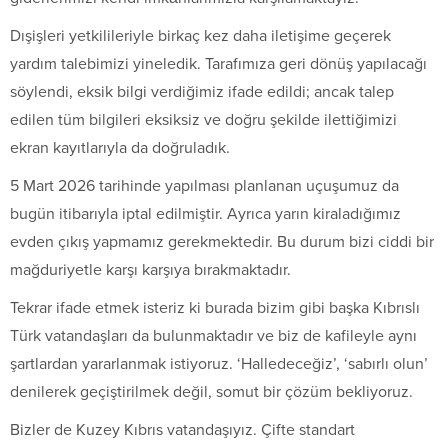
Dışişleri yetkilileriyle birkaç kez daha iletişime geçerek
yardım talebimizi yineledik. Tarafımıza geri dönüş yapılacağı
söylendi, eksik bilgi verdiğimiz ifade edildi; ancak talep
edilen tüm bilgileri eksiksiz ve doğru şekilde ilettiğimizi
ekran kayıtlarıyla da doğruladık.
5 Mart 2026 tarihinde yapılması planlanan uçuşumuz da
bugün itibarıyla iptal edilmiştir. Ayrıca yarın kiraladığımız
evden çıkış yapmamız gerekmektedir. Bu durum bizi ciddi bir
mağduriyetle karşı karşıya bırakmaktadır.
Tekrar ifade etmek isteriz ki burada bizim gibi başka Kıbrıslı
Türk vatandaşları da bulunmaktadır ve biz de kafileyle aynı
şartlardan yararlanmak istiyoruz. ‘Halledeceğiz’, ‘sabırlı olun’
denilerek geçiştirilmek değil, somut bir çözüm bekliyoruz.
Bizler de Kuzey Kıbrıs vatandaşıyız. Çifte standart