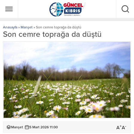
Anasayfa
»
Manşet
»
Son cemre toprağa da düştü
Son cemre toprağa da düştü
+
-
A
A
Manşet
5 Mart 2026 11:00