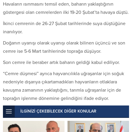
Havaların ısınmasını temsil eden, baharın yaklaştığının
göstergesi olan cemrelerden ilki 19-20 Şubat’ta havaya düştü.
İkinci cemrenin de 26-27 Şubat tarihlerinde suya düştüğüne
inanılıyor.
Doğanın uyanışı olarak uyanışı olarak bilinen üçüncü ve son
cemre ise 5-6 Mart tarihlerinde toprağa düşüyor.
Son cemre ile beraber artık baharın geldiği kabul ediliyor.
“Cemre düşmesi” ayrıca hayvancılıkla uğraşanlar için soğuk
nedeniyle dışarıya çıkartamadıkları hayvanların otlaklara
kavuşma zamanının yaklaştığını, tarımla uğraşanlar için de
toprağın işlenme dönemine gelindiğini ifade ediyor.
İLGİNİZİ ÇEKEBİLECEK DİĞER KONULAR