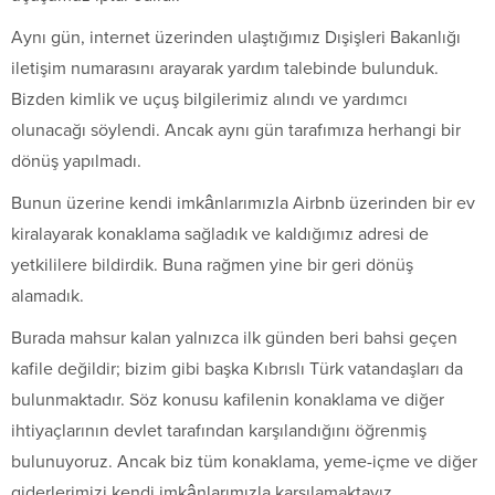
Aynı gün, internet üzerinden ulaştığımız Dışişleri Bakanlığı
iletişim numarasını arayarak yardım talebinde bulunduk.
Bizden kimlik ve uçuş bilgilerimiz alındı ve yardımcı
olunacağı söylendi. Ancak aynı gün tarafımıza herhangi bir
dönüş yapılmadı.
Bunun üzerine kendi imkânlarımızla Airbnb üzerinden bir ev
kiralayarak konaklama sağladık ve kaldığımız adresi de
yetkililere bildirdik. Buna rağmen yine bir geri dönüş
alamadık.
Burada mahsur kalan yalnızca ilk günden beri bahsi geçen
kafile değildir; bizim gibi başka Kıbrıslı Türk vatandaşları da
bulunmaktadır. Söz konusu kafilenin konaklama ve diğer
ihtiyaçlarının devlet tarafından karşılandığını öğrenmiş
bulunuyoruz. Ancak biz tüm konaklama, yeme-içme ve diğer
giderlerimizi kendi imkânlarımızla karşılamaktayız.