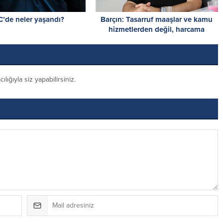
’de neler yaşandı?
Barçın: Tasarruf maaşlar ve kamu
hizmetlerden değil, harcama
reformuyla başlayacak
ığıyla siz yapabilirsiniz.