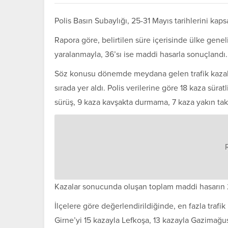
Polis Basın Subaylığı, 25-31 Mayıs tarihlerini kaps
Rapora göre, belirtilen süre içerisinde ülke gene
yaralanmayla, 36’sı ise maddi hasarla sonuçlandı. 
Söz konusu dönemde meydana gelen trafik kazaları
sırada yer aldı. Polis verilerine göre 18 kaza sür
sürüş, 9 kaza kavşakta durmama, 7 kaza yakın tak
Kazalar sonucunda oluşan toplam maddi hasarın 2 
İlçelere göre değerlendirildiğinde, en fazla trafi
Girne’yi 15 kazayla Lefkoşa, 13 kazayla Gazimağus