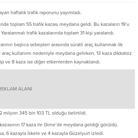
ayan haftalık trafik raporunu yayımladı.
linde toplam 55 trafik kazası meydana geldi. Bu kazaların 19’u
Yaralanmalı trafik kazalarında toplam 31 kişi yaralandı.
nın başlıca sebepleri arasında süratli araç kullanmak ilk
atli araç kullanımı nedeniyle meydana gelirken, 13 kaza dikkatsiz
ip ve 8 kaza ise diğer etkenlerden kaynaklandı.
REKLAM ALANI
milyon 345 bin 103 TL olduğu belirtildi.
k kazasının 17 kaza ile Girne’de meydana geldiği görüldü.
a, 6 kazayla İskele ve 4 kazayla Güzelyurt izledi.