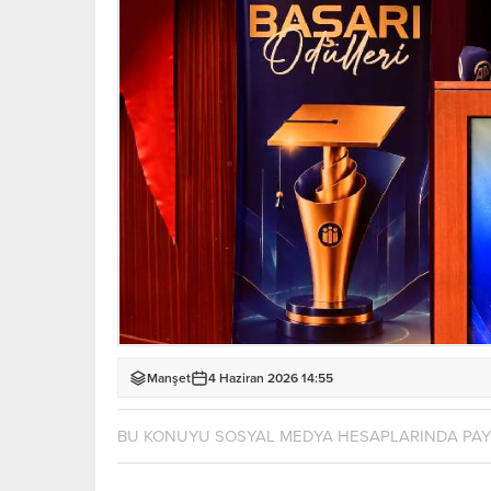
Manşet
4 Haziran 2026 14:55
BU KONUYU SOSYAL MEDYA HESAPLARINDA PA