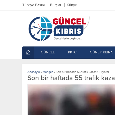
Türkiye Basını
Burçlar
Künye
GÜNCEL
KKTC
GÜNEY KIBRIS
Anasayfa
»
Manşet
»
Son bir haftada 55 trafik kazası: 31 yaralı
Son bir haftada 55 trafik kazas