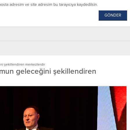
posta adresim ve site adresim bu tarayıcıya kaydedilsin.
ni şekillendiren merkezlerdir
lumun geleceğini şekillendiren