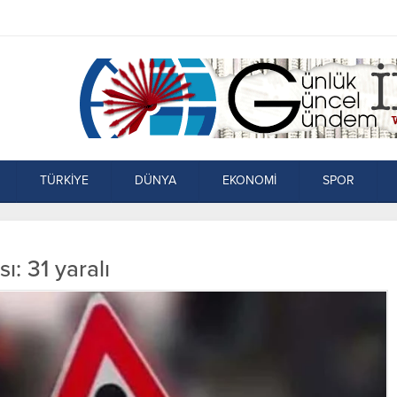
TÜRKİYE
DÜNYA
EKONOMİ
SPOR
ı: 31 yaralı