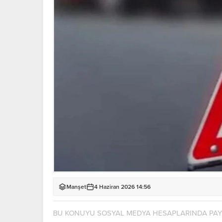
Manşet
4 Haziran 2026 14:56
BU KONUYU SOSYAL MEDYA HESAPLARINDA PA