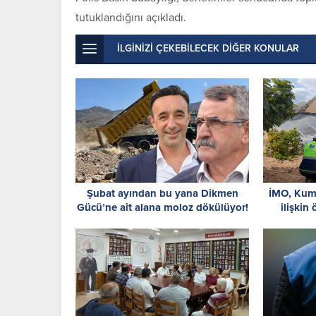
tutuklandığını açıkladı.
İLGİNİZİ ÇEKEBİLECEK DİĞER KONULAR
Şubat ayından bu yana Dikmen
İMO, Kumy
Gücü’ne ait alana moloz dökülüyor!
ilişkin