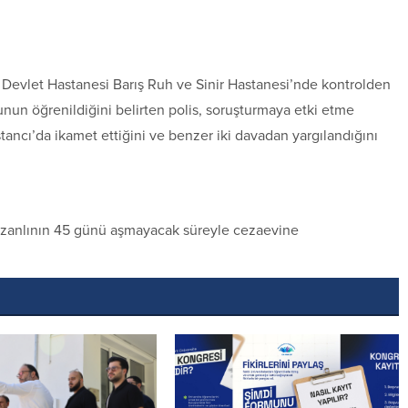
a Devlet Hastanesi Barış Ruh ve Sinir Hastanesi’nde kontrolden
nun öğrenildiğini belirten polis, soruşturmaya etki etme
tancı’da ikamet ettiğini ve benzer iki davadan yargılandığını
, zanlının 45 günü aşmayacak süreyle cezaevine