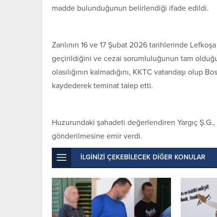
madde bulunduğunun belirlendiği ifade edildi.
Zanlının 16 ve 17 Şubat 2026 tarihlerinde Lefkoş
geçirildiğini ve cezai sorumluluğunun tam olduğu
olasılığının kalmadığını, KKTC vatandaşı olup Bos
kaydederek teminat talep etti.
Huzurundaki şahadeti değerlendiren Yargıç Ş.G.
gönderilmesine emir verdi.
İLGİNİZİ ÇEKEBİLECEK DİĞER KONULAR