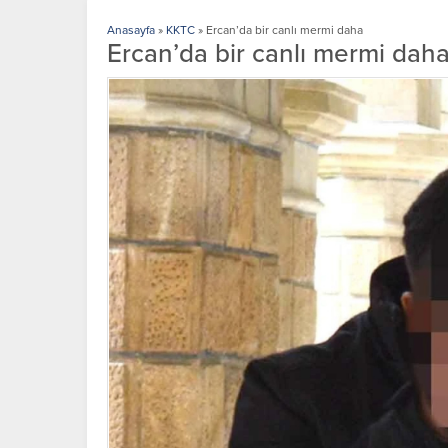
Anasayfa
»
KKTC
»
Ercan’da bir canlı mermi daha
Ercan’da bir canlı mermi dah