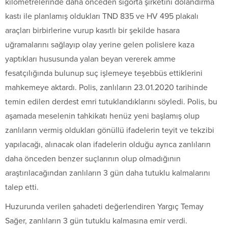
kilometrelerinde daha önceden sigorta şirketini dolandırma
kastı ile planlamış oldukları TND 835 ve HV 495 plakalı
araçları birbirlerine vurup kasıtlı bir şekilde hasara
uğramalarını sağlayıp olay yerine gelen polislere kaza
yaptıkları hususunda yalan beyan vererek amme
fesatçılığında bulunup suç işlemeye teşebbüs ettiklerini
mahkemeye aktardı. Polis, zanlıların 23.01.2020 tarihinde
temin edilen derdest emri tutuklandıklarını söyledi. Polis, bu
aşamada meselenin tahkikatı henüz yeni başlamış olup
zanlıların vermiş oldukları gönüllü ifadelerin teyit ve tekzibi
yapılacağı, alınacak olan ifadelerin olduğu ayrıca zanlıların
daha önceden benzer suçlarının olup olmadığının
araştırılacağından zanlıların 3 gün daha tutuklu kalmalarını
talep etti.
Huzurunda verilen şahadeti değerlendiren Yargıç Temay
Sağer, zanlıların 3 gün tutuklu kalmasına emir verdi.