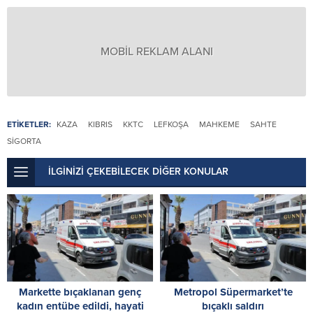
MOBİL REKLAM ALANI
ETİKETLER:
KAZA
KIBRIS
KKTC
LEFKOŞA
MAHKEME
SAHTE
SIGORTA
İLGİNİZİ ÇEKEBİLECEK DİĞER KONULAR
Markette bıçaklanan genç
Metropol Süpermarket’te
kadın entübe edildi, hayati
bıçaklı saldırı