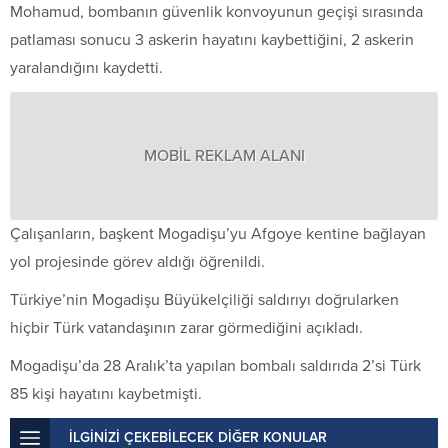
Mohamud, bombanın güvenlik konvoyunun geçişi sırasında
patlaması sonucu 3 askerin hayatını kaybettiğini, 2 askerin
yaralandığını kaydetti.
MOBİL REKLAM ALANI
Çalışanların, başkent Mogadişu’yu Afgoye kentine bağlayan
yol projesinde görev aldığı öğrenildi.
Türkiye’nin Mogadişu Büyükelçiliği saldırıyı doğrularken
hiçbir Türk vatandaşının zarar görmediğini açıkladı.
Mogadişu’da 28 Aralık’ta yapılan bombalı saldırıda 2’si Türk
85 kişi hayatını kaybetmişti.
İLGİNİZİ ÇEKEBİLECEK DİĞER KONULAR