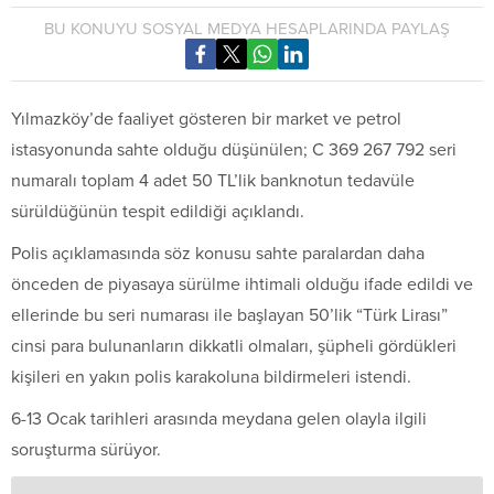
BU KONUYU SOSYAL MEDYA HESAPLARINDA PAYLAŞ
Yılmazköy’de faaliyet gösteren bir market ve petrol
istasyonunda sahte olduğu düşünülen; C 369 267 792 seri
numaralı toplam 4 adet 50 TL’lik banknotun tedavüle
sürüldüğünün tespit edildiği açıklandı.
Polis açıklamasında söz konusu sahte paralardan daha
önceden de piyasaya sürülme ihtimali olduğu ifade edildi ve
ellerinde bu seri numarası ile başlayan 50’lik “Türk Lirası”
cinsi para bulunanların dikkatli olmaları, şüpheli gördükleri
kişileri en yakın polis karakoluna bildirmeleri istendi.
6-13 Ocak tarihleri arasında meydana gelen olayla ilgili
soruşturma sürüyor.