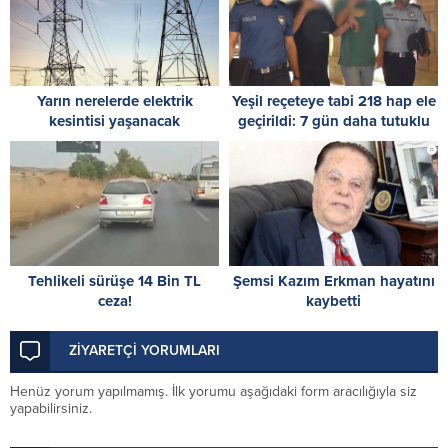
Yarın nerelerde elektrik
Yeşil reçeteye tabi 218 hap ele
kesintisi yaşanacak
geçirildi: 7 gün daha tutuklu
kalacaklar
Tehlikeli sürüşe 14 Bin TL
Şemsi Kazım Erkman hayatını
ceza!
kaybetti
ZİYARETÇİ YORUMLARI
Henüz yorum yapılmamış. İlk yorumu aşağıdaki form aracılığıyla siz
yapabilirsiniz.