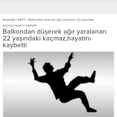
Anasayfa
»
KKTC
»
Balkondan düşerek ağır yaralanan 22 yaşındaki
kaçmaz,hayatını kaybetti
Balkondan düşerek ağır yaralanan
22 yaşındaki kaçmaz,hayatını
kaybetti