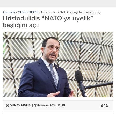
Anasayfa
»
GÜNEY KIBRIS
»
Hristodulidis “NATO’ya üyelik” başlığını açtı
Hristodulidis “NATO’ya üyelik”
başlığını açtı
+
-
A
A
GÜNEY KIBRIS
29 Kasım 2024 13:25