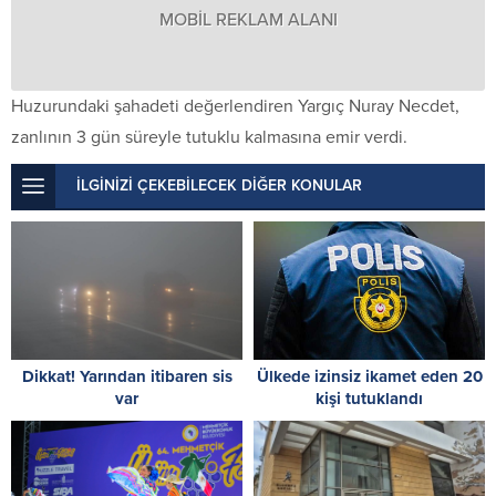
MOBİL REKLAM ALANI
Huzurundaki şahadeti değerlendiren Yargıç Nuray Necdet,
zanlının 3 gün süreyle tutuklu kalmasına emir verdi.
İLGİNİZİ ÇEKEBİLECEK DİĞER KONULAR
Dikkat! Yarından itibaren sis
Ülkede izinsiz ikamet eden 20
var
kişi tutuklandı