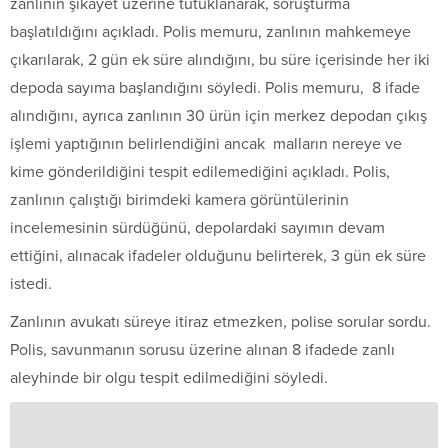
zanlının şikayet üzerine tutuklanarak, soruşturma
başlatıldığını açıkladı. Polis memuru, zanlının mahkemeye
çıkarılarak, 2 gün ek süre alındığını, bu süre içerisinde her iki
depoda sayıma başlandığını söyledi. Polis memuru, 8 ifade
alındığını, ayrıca zanlının 30 ürün için merkez depodan çıkış
işlemi yaptığının belirlendiğini ancak malların nereye ve
kime gönderildiğini tespit edilemediğini açıkladı. Polis,
zanlının çalıştığı birimdeki kamera görüntülerinin
incelemesinin sürdüğünü, depolardaki sayımın devam
ettiğini, alınacak ifadeler olduğunu belirterek, 3 gün ek süre
istedi.
Zanlının avukatı süreye itiraz etmezken, polise sorular sordu.
Polis, savunmanın sorusu üzerine alınan 8 ifadede zanlı
aleyhinde bir olgu tespit edilmediğini söyledi.