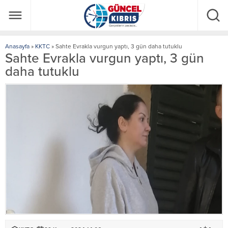
Anasayfa
»
KKTC
»
Sahte Evrakla vurgun yaptı, 3 gün daha tutuklu
Sahte Evrakla vurgun yaptı, 3 gün
daha tutuklu