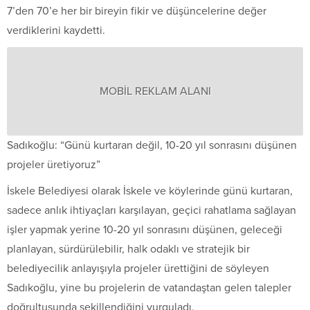
7’den 70’e her bir bireyin fikir ve düşüncelerine değer
verdiklerini kaydetti.
MOBİL REKLAM ALANI
Sadıkoğlu: “Günü kurtaran değil, 10-20 yıl sonrasını düşünen
projeler üretiyoruz”
İskele Belediyesi olarak İskele ve köylerinde günü kurtaran,
sadece anlık ihtiyaçları karşılayan, geçici rahatlama sağlayan
işler yapmak yerine 10-20 yıl sonrasını düşünen, geleceği
planlayan, sürdürülebilir, halk odaklı ve stratejik bir
belediyecilik anlayışıyla projeler ürettiğini de söyleyen
Sadıkoğlu, yine bu projelerin de vatandaştan gelen talepler
doğrultusunda şekillendiğini vurguladı.