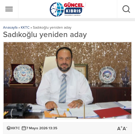
Anasayfa
»
KKTC
»
Sadıkoğlu yeniden aday
Sadıkoğlu yeniden aday
+
-
A
A
KKTC
7 Mayıs 2026 13:35