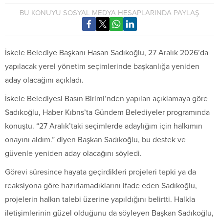
BU KONUYU SOSYAL MEDYA HESAPLARINDA PAYLAŞ
İskele Belediye Başkanı Hasan Sadıkoğlu, 27 Aralık 2026’da
yapılacak yerel yönetim seçimlerinde başkanlığa yeniden
aday olacağını açıkladı.
İskele Belediyesi Basın Birimi’nden yapılan açıklamaya göre
Sadıkoğlu, Haber Kıbrıs’ta Gündem Belediyeler programında
konuştu. “27 Aralık’taki seçimlerde adaylığım için halkımın
onayını aldım.” diyen Başkan Sadıkoğlu, bu destek ve
güvenle yeniden aday olacağını söyledi.
Görevi süresince hayata geçirdikleri projeleri tepki ya da
reaksiyona göre hazırlamadıklarını ifade eden Sadıkoğlu,
projelerin halkın talebi üzerine yapıldığını belirtti. Halkla
iletişimlerinin güzel olduğunu da söyleyen Başkan Sadıkoğlu,