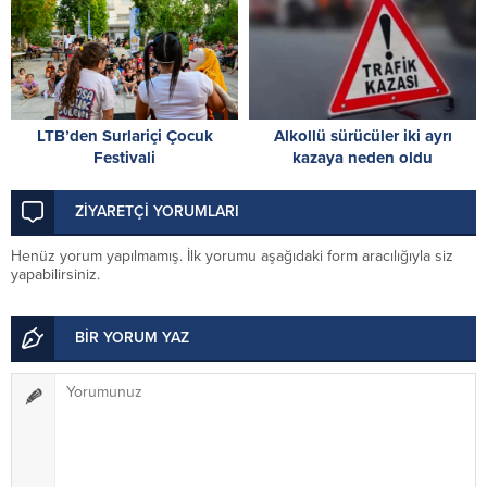
LTB’den Surlariçi Çocuk
Alkollü sürücüler iki ayrı
Festivali
kazaya neden oldu
ZİYARETÇİ YORUMLARI
Henüz yorum yapılmamış. İlk yorumu aşağıdaki form aracılığıyla siz
yapabilirsiniz.
BİR YORUM YAZ