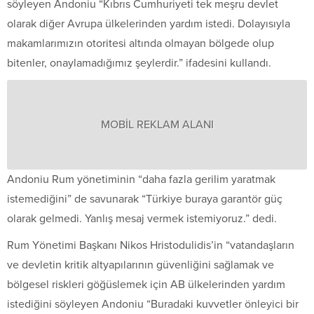
söyleyen Andoniu “Kıbrıs Cumhuriyeti tek meşru devlet
olarak diğer Avrupa ülkelerinden yardım istedi. Dolayısıyla
makamlarımızın otoritesi altında olmayan bölgede olup
bitenler, onaylamadığımız şeylerdir.” ifadesini kullandı.
MOBİL REKLAM ALANI
Andoniu Rum yönetiminin “daha fazla gerilim yaratmak
istemediğini” de savunarak “Türkiye buraya garantör güç
olarak gelmedi. Yanlış mesaj vermek istemiyoruz.” dedi.
Rum Yönetimi Başkanı Nikos Hristodulidis’in “vatandaşların
ve devletin kritik altyapılarının güvenliğini sağlamak ve
bölgesel riskleri göğüslemek için AB ülkelerinden yardım
istediğini söyleyen Andoniu “Buradaki kuvvetler önleyici bir