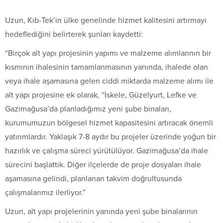
Uzun, Kıb-Tek’in ülke genelinde hizmet kalitesini artırmayı
hedeflediğini belirterek şunları kaydetti:
“Birçok alt yapı projesinin yapımı ve malzeme alımlarının bir
kısmının ihalesinin tamamlanmasının yanında, ihalede olan
veya ihale aşamasına gelen ciddi miktarda malzeme alımı ile
alt yapı projesine ek olarak, “İskele, Güzelyurt, Lefke ve
Gazimağusa’da planladığımız yeni şube binaları,
kurumumuzun bölgesel hizmet kapasitesini artıracak önemli
yatırımlardır. Yaklaşık 7-8 aydır bu projeler üzerinde yoğun bir
hazırlık ve çalışma süreci yürütülüyor. Gazimağusa’da ihale
sürecini başlattık. Diğer ilçelerde de proje dosyaları ihale
aşamasına gelindi, planlanan takvim doğrultusunda
çalışmalarımız ilerliyor.”
Uzun, alt yapı projelerinin yanında yeni şube binalarının