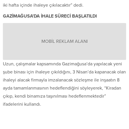
iki hafta içinde ihaleye çıkılacaktır” dedi.
GAZİMAĞUSA’DA İHALE SÜRECİ BAŞLATILDI
MOBİL REKLAM ALANI
Uzun, çalışmalar kapsamında Gazimağusa’da yapılacak yeni
şube binası için ihaleye çıkıldığını, 3 Nisan’da kapanacak olan
ihaleyi alacak firmayla imzalanacak sözleşme ile inşaatın 8
ayda tamamlanmasının hedeflendiğini söyleyerek, “Kiradan
çıkıp, kendi binamıza taşınılması hedeflenmektedir”
ifadelerini kullandı.