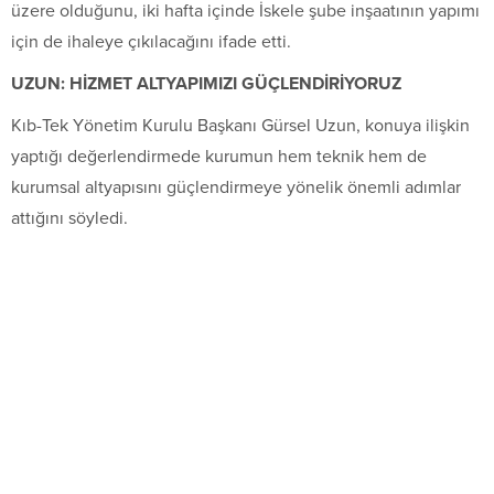
üzere olduğunu, iki hafta içinde İskele şube inşaatının yapımı
için de ihaleye çıkılacağını ifade etti.
UZUN: HİZMET ALTYAPIMIZI GÜÇLENDİRİYORUZ
Kıb-Tek Yönetim Kurulu Başkanı Gürsel Uzun, konuya ilişkin
yaptığı değerlendirmede kurumun hem teknik hem de
kurumsal altyapısını güçlendirmeye yönelik önemli adımlar
attığını söyledi.