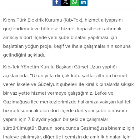
Kıbrıs Türk Elektrik Kurumu (Kıb-Tek), hizmet altyapısını
güçlendirmek ve bölgesel hizmet kapasitesini artırmak
amacıyla dört ilçede yeni şube binaları yapılması için
başlatılan yoğun proje, keşif ve ihale çalışmalarının sonuna
gelindiğini açıkladı.
Kıb-Tek Yönetim Kurulu Başkanı Gürsel Uzun yaptığı
açıklamada, “Uzun yıllardır çok kötü şartlar altında hizmet
veren İskele ve Güzelyurt şubeleri ile kiralık binalarda sıkışık
bir vaziyette hizmet vermeye çalıştığımız, Lefke ve
Gazimağusa ilçe merkezlerimizde halkımıza yakışan kaliteli
hizmeti sunacak olan dört ilçede dört yeni şube binasının
yapımı için 7-8 aydır yoğun bir şekilde çalışmalar
sürdürülmüştür. Bunun sonucunda Gazimağusa binamız için
ihaleye çıkılmıştır, diğer üç ilçemizin de amirlik binaları için