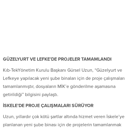
GÜZELYURT VE LEFKE’DE PROJELER TAMAMLANDI
Kıb-TekYönetim Kurulu Başkanı Gürsel Uzun, “Güzelyurt ve
Lefkeye yapılacak yeni şube binaları için de proje çalışmaları
tamamlanmıştır, dosyaların MİK’e gönderilme aşamasına
getirildiği” bilgisini paylaştı.
İSKELE’DE PROJE ÇALIŞMALARI SÜRÜYOR
Uzun, yıllardır çok kötü şartlar altında hizmet veren İskele’ye
planlanan yeni şube binası için de projelerin tamamlanmak