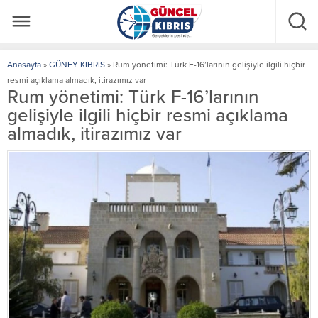
Anasayfa
»
GÜNEY KIBRIS
»
Rum yönetimi: Türk F-16’larının gelişiyle ilgili hiçbir
resmi açıklama almadık, itirazımız var
Rum yönetimi: Türk F-16’larının
gelişiyle ilgili hiçbir resmi açıklama
almadık, itirazımız var