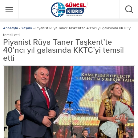
Anasayfa
»
Yaşam
»
Piyanist Rüya Taner Taşkent’te 40’ncı yıl galasında KKTC’yi
temsil etti
Piyanist Rüya Taner Taşkent’te
40’ncı yıl galasında KKTC’yi temsil
etti