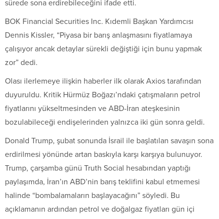
sürede sona erdirebileceğini ifade etti.
BOK Financial Securities Inc. Kıdemli Başkan Yardımcısı
Dennis Kissler, “Piyasa bir barış anlaşmasını fiyatlamaya
çalışıyor ancak detaylar sürekli değiştiği için bunu yapmak
zor” dedi.
Olası ilerlemeye ilişkin haberler ilk olarak Axios tarafından
duyuruldu. Kritik Hürmüz Boğazı’ndaki çatışmaların petrol
fiyatlarını yükseltmesinden ve ABD-İran ateşkesinin
bozulabileceği endişelerinden yalnızca iki gün sonra geldi.
Donald Trump, şubat sonunda İsrail ile başlatılan savaşın sona
erdirilmesi yönünde artan baskıyla karşı karşıya bulunuyor.
Trump, çarşamba günü Truth Social hesabından yaptığı
paylaşımda, İran’ın ABD’nin barış teklifini kabul etmemesi
halinde “bombalamaların başlayacağını” söyledi. Bu
açıklamanın ardından petrol ve doğalgaz fiyatları gün içi