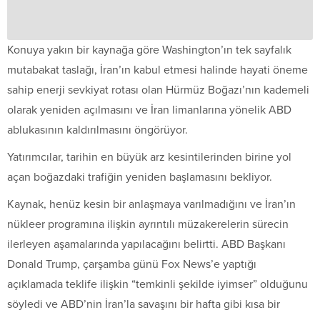
Konuya yakın bir kaynağa göre Washington’ın tek sayfalık
mutabakat taslağı, İran’ın kabul etmesi halinde hayati öneme
sahip enerji sevkiyat rotası olan Hürmüz Boğazı’nın kademeli
olarak yeniden açılmasını ve İran limanlarına yönelik ABD
ablukasının kaldırılmasını öngörüyor.
Yatırımcılar, tarihin en büyük arz kesintilerinden birine yol
açan boğazdaki trafiğin yeniden başlamasını bekliyor.
Kaynak, henüz kesin bir anlaşmaya varılmadığını ve İran’ın
nükleer programına ilişkin ayrıntılı müzakerelerin sürecin
ilerleyen aşamalarında yapılacağını belirtti. ABD Başkanı
Donald Trump, çarşamba günü Fox News’e yaptığı
açıklamada teklife ilişkin “temkinli şekilde iyimser” olduğunu
söyledi ve ABD’nin İran’la savaşını bir hafta gibi kısa bir