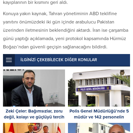
kayıplarının bir kısmını geri aldı.
Konuya yakın kaynak, Tahran yönetiminin ABD teklifine
yanıtını önümüzdeki iki gün içinde arabulucu Pakistan
üzerinden iletmesinin beklendiğini aktardı. İran ise çarşamba
günü yaptığı açıklamada, yeni protokol kapsamında Hürmüz
Boğazı’ndan güvenli geçişin sağlanacağını bildirdi.
İLGİNİZİ ÇEKEBİLECEK DİĞER KONULAR
Zeki Çeler: Bağımsızlar, zoru
Polis Genel Müdürlüğü’nde 5
değil, kolayı ve güçlüyü tercih
müdür ve 142 personelin
etti
görev yeri değiştirildi