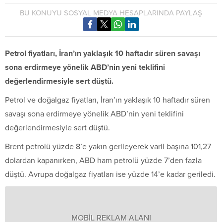
BU KONUYU SOSYAL MEDYA HESAPLARINDA PAYLAŞ
Petrol fiyatları, İran’ın yaklaşık 10 haftadır süren savaşı
sona erdirmeye yönelik ABD’nin yeni teklifini
değerlendirmesiyle sert düştü.
Petrol ve doğalgaz fiyatları, İran’ın yaklaşık 10 haftadır süren
savaşı sona erdirmeye yönelik ABD’nin yeni teklifini
değerlendirmesiyle sert düştü.
Brent petrolü yüzde 8’e yakın gerileyerek varil başına 101,27
dolardan kapanırken, ABD ham petrolü yüzde 7’den fazla
düştü. Avrupa doğalgaz fiyatları ise yüzde 14’e kadar geriledi.
MOBİL REKLAM ALANI