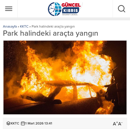
Anasayfa
»
KKTC
»
Park halindeki araçta yangın
Park halindeki araçta yangın
+
-
A
A
KKTC
1 Mart 2026 13:41