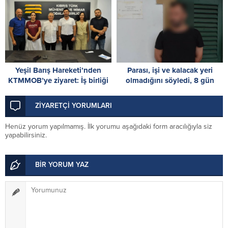
Yeşil Barış Hareketi’nden
Parası, işi ve kalacak yeri
KTMMOB’ye ziyaret: İş birliği
olmadığını söyledi, 8 gün
olanakları değerlendirildi
tutuklu kalacak
ZİYARETÇİ YORUMLARI
Henüz yorum yapılmamış. İlk yorumu aşağıdaki form aracılığıyla siz
yapabilirsiniz.
BİR YORUM YAZ