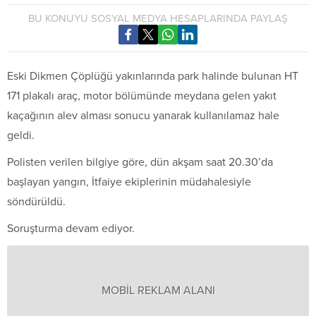
BU KONUYU SOSYAL MEDYA HESAPLARINDA PAYLAŞ
Eski Dikmen Çöplüğü yakınlarında park halinde bulunan HT
171 plakalı araç, motor bölümünde meydana gelen yakıt
kaçağının alev alması sonucu yanarak kullanılamaz hale
geldi.
Polisten verilen bilgiye göre, dün akşam saat 20.30’da
başlayan yangın, İtfaiye ekiplerinin müdahalesiyle
söndürüldü.
Soruşturma devam ediyor.
MOBİL REKLAM ALANI