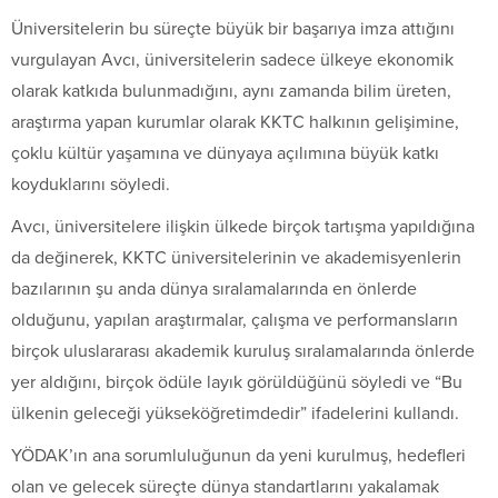
Üniversitelerin bu süreçte büyük bir başarıya imza attığını
vurgulayan Avcı, üniversitelerin sadece ülkeye ekonomik
olarak katkıda bulunmadığını, aynı zamanda bilim üreten,
araştırma yapan kurumlar olarak KKTC halkının gelişimine,
çoklu kültür yaşamına ve dünyaya açılımına büyük katkı
koyduklarını söyledi.
Avcı, üniversitelere ilişkin ülkede birçok tartışma yapıldığına
da değinerek, KKTC üniversitelerinin ve akademisyenlerin
bazılarının şu anda dünya sıralamalarında en önlerde
olduğunu, yapılan araştırmalar, çalışma ve performansların
birçok uluslararası akademik kuruluş sıralamalarında önlerde
yer aldığını, birçok ödüle layık görüldüğünü söyledi ve “Bu
ülkenin geleceği yükseköğretimdedir” ifadelerini kullandı.
YÖDAK’ın ana sorumluluğunun da yeni kurulmuş, hedefleri
olan ve gelecek süreçte dünya standartlarını yakalamak