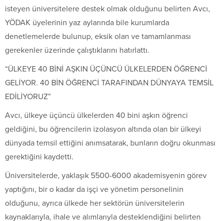
isteyen üniversitelere destek olmak olduğunu belirten Avcı,
YÖDAK üyelerinin yaz aylarında bile kurumlarda
denetlemelerde bulunup, eksik olan ve tamamlanması
gerekenler üzerinde çalıştıklarını hatırlattı.
“ÜLKEYE 40 BİNİ AŞKIN ÜÇÜNCÜ ÜLKELERDEN ÖĞRENCİ
GELİYOR. 40 BİN ÖĞRENCİ TARAFINDAN DÜNYAYA TEMSİL
EDİLİYORUZ”
Avcı, ülkeye üçüncü ülkelerden 40 bini aşkın öğrenci
geldiğini, bu öğrencilerin izolasyon altında olan bir ülkeyi
dünyada temsil ettiğini anımsatarak, bunların doğru okunması
gerektiğini kaydetti.
Üniversitelerde, yaklaşık 5500-6000 akademisyenin görev
yaptığını, bir o kadar da işçi ve yönetim personelinin
olduğunu, ayrıca ülkede her sektörün üniversitelerin
kaynaklarıyla, ihale ve alımlarıyla desteklendiğini belirten