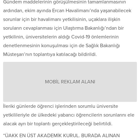
Gündem maddelerinin görüşülmesinin tamamlanmasının
ardından, ekim ayında Ercan Havalimanı’nda yaşanabilecek
sorunlar için bir havalimanı yetkilisinin, uçaklara ilişkin
soruların cevaplanması için Ulaştırma Bakanlığı’ndan bir
yetkilinin, üniversitelerin aldığı Covid-19 önlemlerinin
denetlenmesinin konuşulması için de Sağlık Bakanlığı
Müsteşarı’nın toplantıya katılacağı bildirildi.
MOBİL REKLAM ALANI
İleriki günlerde öğrenci işlerinden sorumlu üniversite
yetkilileriyle de ülkedeki yabancı öğrencilerin sorunlarını ele
alacak ayrı bir toplantı gerçekleştirileceği belirtildi.
“ÜAKK EN ÜST AKADEMİK KURUL. BURADA ALINAN