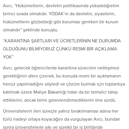
Avcı, “Hükümetlerin, devletin politikasında yükseköğretim
birinci sırada olmalıdır. YÖDAK’ın da devletin, siyasilerin,
hükümetlerin gözbebeği gibi koruması gereken bir kurum
olmalıdır” şeklinde konuştu.
“KARANTİNA ŞARTLARI VE ÜCRETLERİNİN NE DURUMDA
OLDUĞUNU BİLMİYORUZ ÇÜNKÜ RESMİ BİR AÇIKLAMA
YOK”
Avcı, gelecek öğrencilerde karantina sürecinin netleşmesi
gerektiğinin altını çizerek, bu konuda resmi bir açıklamanın
henüz yapılmadığını söyledi ve çözüm bulmak için toplantıya
katılmak üzere Maliye Bakanlığı’ndan da bir temsilci talep
ettiklerini, ancak birini görevlendirmediklerini öne sürdü.
Üniversitelerin ileri süreçte yalnız bırakılmaması adına her
türlü iradeyi ortaya koyacağını da vurgulayan Avcı, bundan
sonra üniversitelerle sıkı ve sürekli bir iş birliğinde