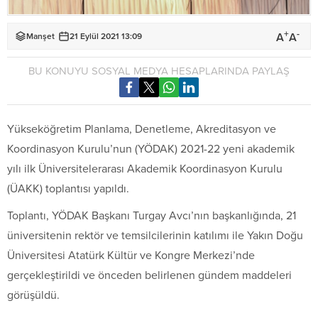
+
-
A
A
Manşet
21 Eylül 2021 13:09
BU KONUYU SOSYAL MEDYA HESAPLARINDA PAYLAŞ
Yükseköğretim Planlama, Denetleme, Akreditasyon ve
Koordinasyon Kurulu’nun (YÖDAK) 2021-22 yeni akademik
yılı ilk Üniversitelerarası Akademik Koordinasyon Kurulu
(ÜAKK) toplantısı yapıldı.
Toplantı, YÖDAK Başkanı Turgay Avcı’nın başkanlığında, 21
üniversitenin rektör ve temsilcilerinin katılımı ile Yakın Doğu
Üniversitesi Atatürk Kültür ve Kongre Merkezi’nde
gerçekleştirildi ve önceden belirlenen gündem maddeleri
görüşüldü.