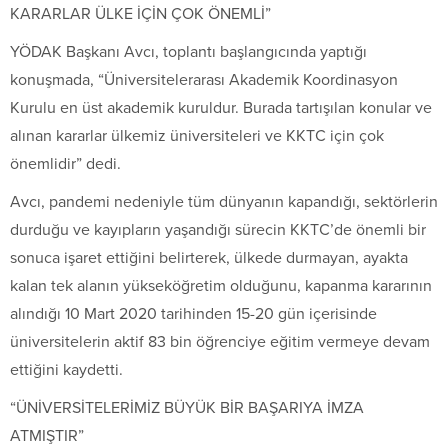
KARARLAR ÜLKE İÇİN ÇOK ÖNEMLİ”
YÖDAK Başkanı Avcı, toplantı başlangıcında yaptığı
konuşmada, “Üniversitelerarası Akademik Koordinasyon
Kurulu en üst akademik kuruldur. Burada tartışılan konular ve
alınan kararlar ülkemiz üniversiteleri ve KKTC için çok
önemlidir” dedi.
Avcı, pandemi nedeniyle tüm dünyanın kapandığı, sektörlerin
durduğu ve kayıpların yaşandığı sürecin KKTC’de önemli bir
sonuca işaret ettiğini belirterek, ülkede durmayan, ayakta
kalan tek alanın yükseköğretim olduğunu, kapanma kararının
alındığı 10 Mart 2020 tarihinden 15-20 gün içerisinde
üniversitelerin aktif 83 bin öğrenciye eğitim vermeye devam
ettiğini kaydetti.
“ÜNİVERSİTELERİMİZ BÜYÜK BİR BAŞARIYA İMZA
ATMIŞTIR”