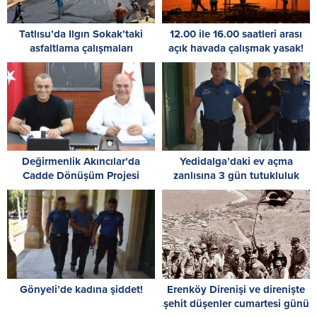
Tatlısu’da Ilgın Sokak’taki
12.00 ile 16.00 saatleri arası
asfaltlama çalışmaları
açık havada çalışmak yasak!
tamamlandı
Değirmenlik Akıncılar’da
Yedidalga’daki ev açma
Cadde Dönüşüm Projesi
zanlısına 3 gün tutukluluk
başlıyor
Gönyeli’de kadına şiddet!
Erenköy Direnişi ve direnişte
şehit düşenler cumartesi günü