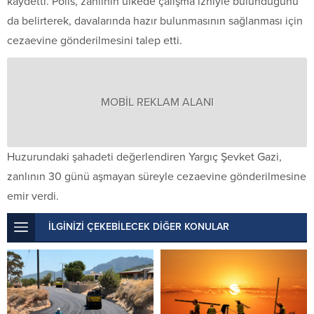
kaydetti. Polis, zanlının ülkede çalışma izniyle bulunduğunu
da belirterek, davalarında hazır bulunmasının sağlanması için
cezaevine gönderilmesini talep etti.
MOBİL REKLAM ALANI
Huzurundaki şahadeti değerlendiren Yargıç Şevket Gazi,
zanlının 30 günü aşmayan süreyle cezaevine gönderilmesine
emir verdi.
İLGİNİZİ ÇEKEBİLECEK DİĞER KONULAR