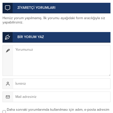
düzenlenecek törenle anılacak
ZİYARETÇİ YORUMLARI
Henüz yorum yapılmamış. İlk yorumu aşağıdaki form aracılığıyla siz
yapabilirsiniz.
BİR YORUM YAZ
Daha sonraki yorumlarımda kullanılması için adım, e-posta adresim