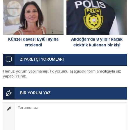
Künzel davası Eylül ayına
Akdoğan’da 8 yıldır kaçak
ertelendi
elektrik kullanan bir kişi
tutuklandı
ZİYARETÇİ YORUMLARI
Henüz yorum yapılmamış. İlk yorumu aşağıdaki form aracılığıyla siz
yapabilirsiniz.
BİR YORUM YAZ