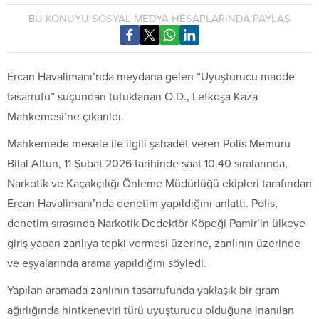
BU KONUYU SOSYAL MEDYA HESAPLARINDA PAYLAŞ
Ercan Havalimanı’nda meydana gelen “Uyuşturucu madde
tasarrufu” suçundan tutuklanan O.D., Lefkoşa Kaza
Mahkemesi’ne çıkarıldı.
Mahkemede mesele ile ilgili şahadet veren Polis Memuru
Bilal Altun, 11 Şubat 2026 tarihinde saat 10.40 sıralarında,
Narkotik ve Kaçakçılığı Önleme Müdürlüğü ekipleri tarafından
Ercan Havalimanı’nda denetim yapıldığını anlattı. Polis,
denetim sırasında Narkotik Dedektör Köpeği Pamir’in ülkeye
giriş yapan zanlıya tepki vermesi üzerine, zanlının üzerinde
ve eşyalarında arama yapıldığını söyledi.
Yapılan aramada zanlının tasarrufunda yaklaşık bir gram
ağırlığında hintkeneviri türü uyuşturucu olduğuna inanılan