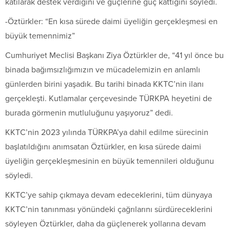
katılarak destek verdiğini ve güçlerine güç kattığını söyledi.
-Öztürkler: “En kısa sürede daimi üyeliğin gerçekleşmesi en
büyük temennimiz”
Cumhuriyet Meclisi Başkanı Ziya Öztürkler de, “41 yıl önce bu
binada bağımsızlığımızın ve mücadelemizin en anlamlı
günlerden birini yaşadık. Bu tarihi binada KKTC’nin ilanı
gerçekleşti. Kutlamalar çerçevesinde TÜRKPA heyetini de
burada görmenin mutluluğunu yaşıyoruz” dedi.
KKTC’nin 2023 yılında TÜRKPA’ya dahil edilme sürecinin
başlatıldığını anımsatan Öztürkler, en kısa sürede daimi
üyeliğin gerçekleşmesinin en büyük temennileri olduğunu
söyledi.
KKTC’ye sahip çıkmaya devam edeceklerini, tüm dünyaya
KKTC’nin tanınması yönündeki çağrılarını sürdüreceklerini
söyleyen Öztürkler, daha da güçlenerek yollarına devam