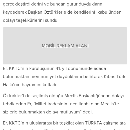
gerçekleştirdiklerini ve bundan gurur duyduklarını
kaydederek Başkan Öztürkler’e de kendilerini kabulünden
dolayı teşekkürlerini sundu.
MOBİL REKLAM ALANI
Er, KKTC’nin kuruluşunun 41. yıl dönümünde adada
bulunmaktan memnuniyet duyduklarını belirterek Kıbrıs Türk
Halkı’nın bayramını kutladı.
Öztürkler’i de seçilmiş olduğu Meclis Başkanlığı’ndan dolayı
tebrik eden Er, “Millet iradesinin tecelligahı olan Meclis’te
sizlerle bulunmaktan dolayı mutluyum” dedi.
Er, KKTC’nin uluslararası bir teşkilat olan TÜRKPA çalışmalara