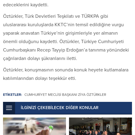
edeceklerini kaydetti.
Öztürkler, Türk Devletleri Teşkilatı ve TÜRKPA gibi
uluslararası kuruluşlarda KKTC’nin temsil edildiğine vurgu
yaparak anavatan Türkiye’nin girişimleriyle yer almanın
önemli olduğunu kaydetti. Öztürkler, Türkiye Cumhuriyeti
Cumhurbaşkanı Recep Tayyip Erdoğan’a tanınma yönündeki
çağrılardan dolayı şükranlarını iletti.
Öztürkler, konuşmasının sonunda konuk heyete kutlamalara
katılımlarından dolayı teşekkür etti.
ETİKETLER:
CUMHURIYET MECLISI BAŞKANI ZIYA ÖZTÜRKLER
İLGİNİZİ ÇEKEBİLECEK DİĞER KONULAR