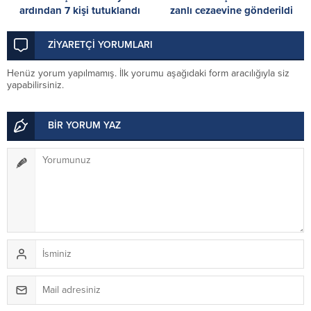
ardından 7 kişi tutuklandı
zanlı cezaevine gönderildi
ZİYARETÇİ YORUMLARI
Henüz yorum yapılmamış. İlk yorumu aşağıdaki form aracılığıyla siz
yapabilirsiniz.
BİR YORUM YAZ