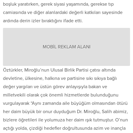
boşluk yaratırken, gerek siyasi yaşamında, gerekse tıp
camiasında ve diğer alanlardaki değerli katkıları sayesinde
ardında derin izler bıraktığını ifade etti.
MOBİL REKLAM ALANI
Öztürkler, Miroğlu’nun Ulusal Birlik Partisi çatısı altında
devletine, ülkesine, halkına ve partisine sıkı sıkıya bağlı
değer yargıları ve üstün görev anlayışıyla bakan ve
milletvekili olarak çok önemli hizmetlerde bulunduğunu
vurgulayarak “Aynı zamanda aile büyüğüm olmasından ötürü
her daim büyük bir onur duyduğum Dr. Miroğlu, Salih abimiz,
bizlere öğretileri ile yolumuza her daim ışık tutmuştur. O’nun
açtığı yolda, çizdiği hedefler doğrultusunda azim ve inançla