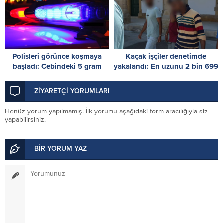
Polisleri görünce koşmaya
Kaçak işçiler denetimde
başladı: Cebindeki 5 gram
yakalandı: En uzunu 2 bin 699
uyuşturucuyu yere attı
gündür izinsiz
ZİYARETÇİ YORUMLARI
Henüz yorum yapılmamış. İlk yorumu aşağıdaki form aracılığıyla siz
yapabilirsiniz.
BİR YORUM YAZ