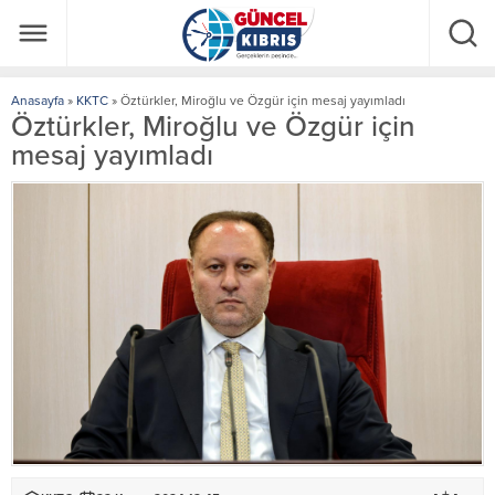
Anasayfa
»
KKTC
»
Öztürkler, Miroğlu ve Özgür için mesaj yayımladı
Öztürkler, Miroğlu ve Özgür için
mesaj yayımladı