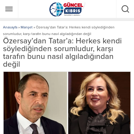
Anasayfa
»
Manşet
»
Özersay’dan Tatar’a: Herkes kendi söylediğinden
sorumludur, karşı tarafın bunu nasıl algıladığından değil
Özersay’dan Tatar’a: Herkes kendi
söylediğinden sorumludur, karşı
tarafın bunu nasıl algıladığından
değil