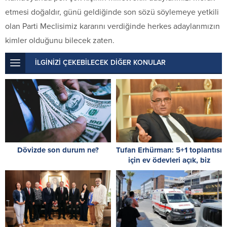
etmesi doğaldır, günü geldiğinde son sözü söylemeye yetkili
olan Parti Meclisimiz kararını verdiğinde herkes adaylarımızın
kimler olduğunu bilecek zaten.
İLGİNİZİ ÇEKEBİLECEK DİĞER KONULAR
Dövizde son durum ne?
Tufan Erhürman: 5+1 toplantısı
için ev ödevleri açık, biz
hazırız