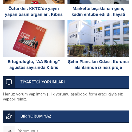
Öztürkler: KKTC’de yayın
Markette bıçaklanan genç
yapan basın organları, Kıbrıs
kadın entübe edildi, hayati
Türk halkının sesidir
tehlikesi sürüyor
Ertuğruloğlu, “AA Brifing”
Şehir Plancıları Odası: Koruma
ağustos sayısında Kıbrıs
alanlarında izinsiz proje
sorununa ilişkin analizini
uygulamalarına son verilmeli
paylaştı
ZİYARETÇİ YORUMLARI
Henüz yorum yapılmamış. İlk yorumu aşağıdaki form aracılığıyla siz
yapabilirsiniz.
BİR YORUM YAZ