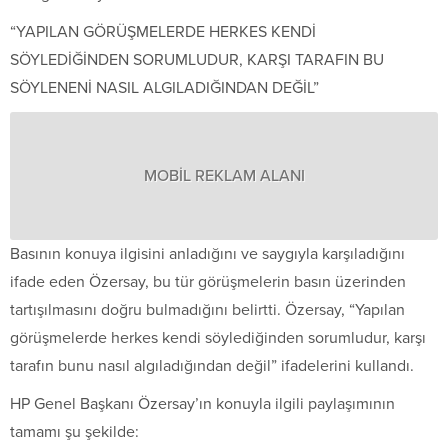
“YAPILAN GÖRÜŞMELERDE HERKES KENDİ
SÖYLEDİĞİNDEN SORUMLUDUR, KARŞI TARAFIN BU
SÖYLENENİ NASIL ALGILADIĞINDAN DEĞİL”
MOBİL REKLAM ALANI
Basının konuya ilgisini anladığını ve saygıyla karşıladığını
ifade eden Özersay, bu tür görüşmelerin basın üzerinden
tartışılmasını doğru bulmadığını belirtti. Özersay, “Yapılan
görüşmelerde herkes kendi söylediğinden sorumludur, karşı
tarafın bunu nasıl algıladığından değil” ifadelerini kullandı.
HP Genel Başkanı Özersay’ın konuyla ilgili paylaşımının
tamamı şu şekilde: