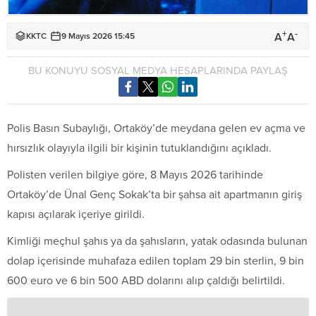
+
-
A
A
KKTC
9 Mayıs 2026 15:45
BU KONUYU SOSYAL MEDYA HESAPLARINDA PAYLAŞ
Polis Basın Subaylığı, Ortaköy’de meydana gelen ev açma ve
hırsızlık olayıyla ilgili bir kişinin tutuklandığını açıkladı.
Polisten verilen bilgiye göre, 8 Mayıs 2026 tarihinde
Ortaköy’de Ünal Genç Sokak’ta bir şahsa ait apartmanın giriş
kapısı açılarak içeriye girildi.
Kimliği meçhul şahıs ya da şahısların, yatak odasında bulunan
dolap içerisinde muhafaza edilen toplam 29 bin sterlin, 9 bin
600 euro ve 6 bin 500 ABD dolarını alıp çaldığı belirtildi.