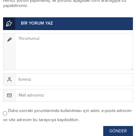
Henüz yorum yapılmamış. İlk yorumu aşağıdaki form aracılığıyla siz
yapabilirsiniz.
BİR YORUM YAZ
Daha sonraki yorumlarımda kullanılması için adım, e-posta adresim
ve site adresim bu tarayıcıya kaydedilsin.