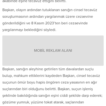
akabinde eşine tecavüz ettiğini belirtti.
Başkan, olayın ardından tutuklanan sanığın cinsel tecavüz
soruşturmasının ardından yargılanmak üzere cezaevine
gönderildiğini ve 8 Kasım 2023’ten beri cezaevinde
yargılanmayı beklediğini söyledi.
MOBİL REKLAM ALANI
Başkan, sanığın aleyhine getirilen tüm davalardan suçlu
bulup, mahkum ettiklerini kaydeden Başkan, cinsel tecavüz
suçunun ömür boyu hapis öngören ceza yasasının en ağır
suçlarından biri olduğunu belirtti. Başkan, suçun işleniş
şeklinde bakıldığında sanığın eşini ciddi şekilde darp ederek;
gözüme yumruk, yüzüne tokat atarak, saçlarından