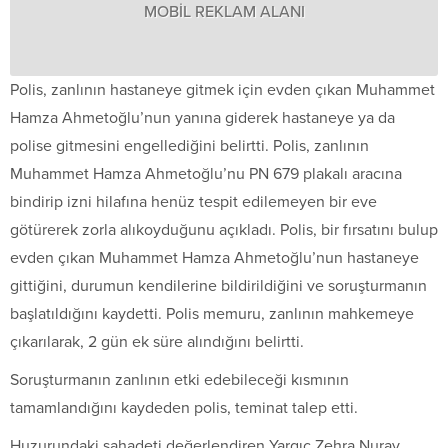
MOBİL REKLAM ALANI
Polis, zanlının hastaneye gitmek için evden çıkan Muhammet
Hamza Ahmetoğlu’nun yanına giderek hastaneye ya da
polise gitmesini engellediğini belirtti. Polis, zanlının
Muhammet Hamza Ahmetoğlu’nu PN 679 plakalı aracına
bindirip izni hilafına henüz tespit edilemeyen bir eve
götürerek zorla alıkoyduğunu açıkladı. Polis, bir fırsatını bulup
evden çıkan Muhammet Hamza Ahmetoğlu’nun hastaneye
gittiğini, durumun kendilerine bildirildiğini ve soruşturmanın
başlatıldığını kaydetti. Polis memuru, zanlının mahkemeye
çıkarılarak, 2 gün ek süre alındığını belirtti.
Soruşturmanın zanlının etki edebileceği kısmının
tamamlandığını kaydeden polis, teminat talep etti.
Huzurundaki şahadeti değerlendiren Yargıç Zehra Nuray