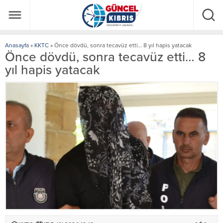
Anasayfa
»
KKTC
»
Önce dövdü, sonra tecavüz etti… 8 yıl hapis yatacak
Önce dövdü, sonra tecavüz etti… 8
yıl hapis yatacak