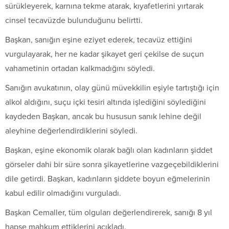
sürükleyerek, karnına tekme atarak, kıyafetlerini yırtarak
cinsel tecavüzde bulunduğunu belirtti.
Başkan, sanığın eşine eziyet ederek, tecavüz ettiğini
vurgulayarak, her ne kadar şikayet geri çekilse de suçun
vahametinin ortadan kalkmadığını söyledi.
Sanığın avukatının, olay günü müvekkilin eşiyle tartıştığı için
alkol aldığını, suçu içki tesiri altında işlediğini söylediğini
kaydeden Başkan, ancak bu hususun sanık lehine değil
aleyhine değerlendirdiklerini söyledi.
Başkan, eşine ekonomik olarak bağlı olan kadınların şiddet
görseler dahi bir süre sonra şikayetlerine vazgeçebildiklerini
dile getirdi. Başkan, kadınların şiddete boyun eğmelerinin
kabul edilir olmadığını vurguladı.
Başkan Cemaller, tüm olguları değerlendirerek, sanığı 8 yıl
hapse mahkum ettiklerini açıkladı.