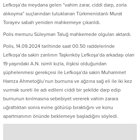
Lefkoşa’da meydana gelen “vahim zarar, ciddi darp, zorla
alıkoyma” suçlarından tutuklanan Türkmenistanlı Murat
Torayev sabah yeniden mahkemeye çıkarıldı.
Polis memuru Süleyman Taluğ mahkemede olguları aktardı.
Polis, 14.09.2024 tarihinde saat 00.50 raddelerinde
Lefkoşa’da sakin zanlının Taşkınköy Lefkoşa’da arkadaşı olan
19 yaşındaki A.N. isimli kızla, ilişkisi olduğundan
şüphelenmesi gerekçesi ile Lefkoşa’da sakin Muhammet
Hamza Ahmetoğlu’nun burnuna ve ağzına sağ eli ile iki kez
vurmak sureti ile adı edileni ciddi bir şekilde darp edip
burnunun kırılmasına sebebiyet vererek vahim zarara
uğrattıktan sonra evine götürüp bıraktığını ve konu
apartmanının önünde beklemeye başladığını söyledi.