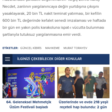
Necdet, zanlının yargılanıncaya değin yurtdışına çıkışını
yasaklayarak, 20 bin TL nakit teminat yatırması, bir kefilin
600 bin TL değerinde kefalet senedi imzalaması ve haftada
bir gün en yakın polis karakoluna ispat-ı vücutta bulunması
şartlarıyla tutuksuz yargılanmasına emir verdi.
ETİKETLER:
GÜNCEL KIBRIS
MAHKEME
MURAT TORAYEV
İLGİNİZİ ÇEKEBİLECEK DİĞER KONULAR
64. Geleneksel Mehmetçik
Üzerlerinde ve evde 218 yeşil
Üzüm Festivali başladı
reçeteli hap bulundu: 2 gün