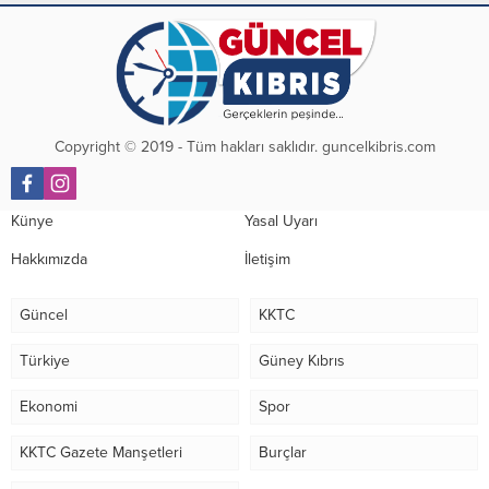
Copyright © 2019 - Tüm hakları saklıdır. guncelkibris.com
Künye
Yasal Uyarı
Hakkımızda
İletişim
Güncel
KKTC
Türkiye
Güney Kıbrıs
Ekonomi
Spor
KKTC Gazete Manşetleri
Burçlar