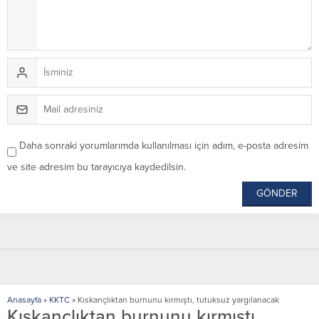
Daha sonraki yorumlarımda kullanılması için adım, e-posta adresim
ve site adresim bu tarayıcıya kaydedilsin.
Anasayfa
»
KKTC
»
Kıskançlıktan burnunu kırmıştı, tutuksuz yargılanacak
Kıskançlıktan burnunu kırmıştı,